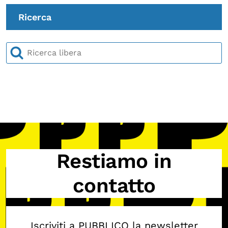
Ricerca
Restiamo in
contatto
Iscriviti a PUBBLICO la newsletter