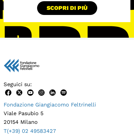
SCOPRI DI PIÙ
Seguici su:
Fondazione Giangiacomo Feltrinelli
Viale Pasubio 5
20154 Milano
T(+39) 02 49583427