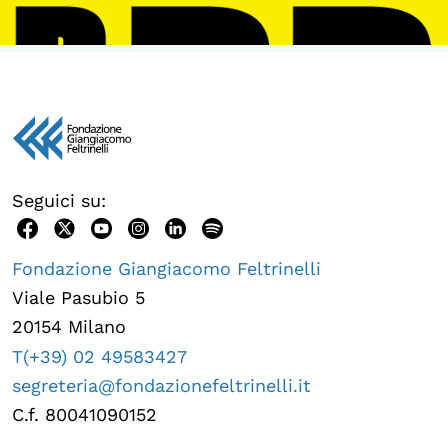
Seguici su:
Fondazione Giangiacomo Feltrinelli
Viale Pasubio 5
20154 Milano
T(+39) 02 49583427
segreteria@fondazionefeltrinelli.it
C.f. 80041090152