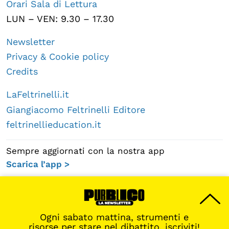
Orari Sala di Lettura
LUN – VEN: 9.30 – 17.30
Newsletter
Privacy & Cookie policy
Credits
LaFeltrinelli.it
Giangiacomo Feltrinelli Editore
feltrinellieducation.it
Sempre aggiornati con la nostra app
Scarica l’app >
Ogni sabato mattina, strumenti e
risorse per stare nel dibattito, iscriviti!