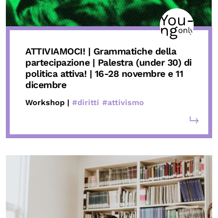
ATTIVIAMOCI!
| Grammatiche della
partecipazione | Palestra (under 30) di
politica attiva! |
16-28 novembre e 11
dicembre
Workshop |
#diritti
#attivismo