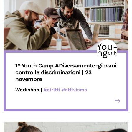
1° Youth Camp
#Diversamente-giovani
contro le discriminazioni | 23
novembre
Workshop |
#diritti
#attivismo