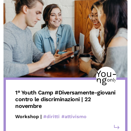
1° Youth Camp
#Diversamente-giovani
contro le discriminazioni | 22
novembre
Workshop |
#diritti
#attivismo