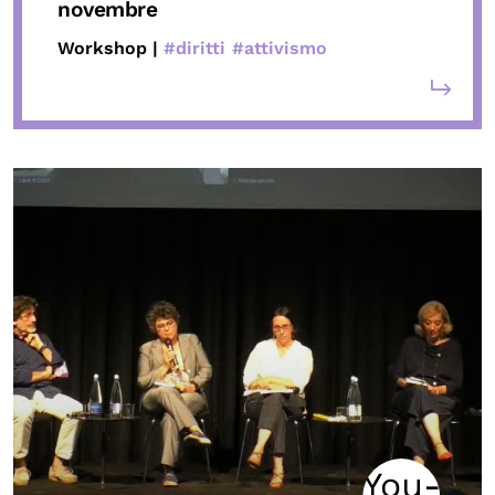
novembre
Workshop |
#diritti
#attivismo