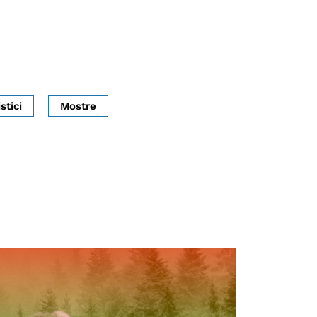
stici
Mostre