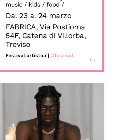
music / kids / food /
Dal 23 al 24 marzo
FABRICA, Via Postioma
54F, Catena di Villorba,
Treviso
Festival artistici |
#festival