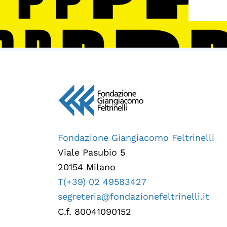
Fondazione Giangiacomo Feltrinelli
Viale Pasubio 5
20154 Milano
T(+39) 02 49583427
segreteria@fondazionefeltrinelli.it
C.f. 80041090152