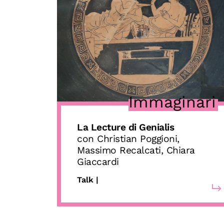
Immaginari
La Lecture di Genialis
con Christian Poggioni,
Massimo Recalcati, Chiara
Giaccardi
Talk |