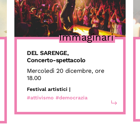
Immaginari
DEL SARENGE,
Concerto-spettacolo
Mercoledì 20 dicembre, ore
18.00
Festival artistici |
#attivismo
#democrazia