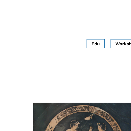
Edu
Works