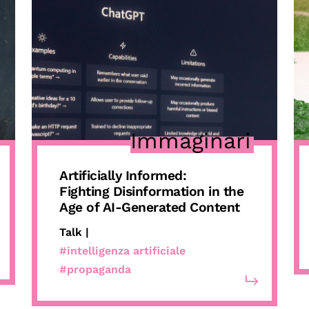
Immaginari
Artificially Informed:
Fighting Disinformation in the
Age of AI-Generated Content
Talk |
#intelligenza artificiale
#propaganda