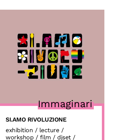
Immaginari
SI.AMO RIVOLUZIONE
exhibition / lecture /
workshop / film / djset /