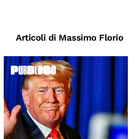
OLTRE LA SCUOLA
Attività per bambine e bambini
Programmi per le scuole
Articoli di Massimo Florio
Under25
Classici del Pensiero Politico
Master e Executive Program