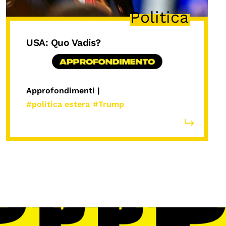
Politica
USA: Quo Vadis?
Approfondimenti |
#politica estera
#Trump