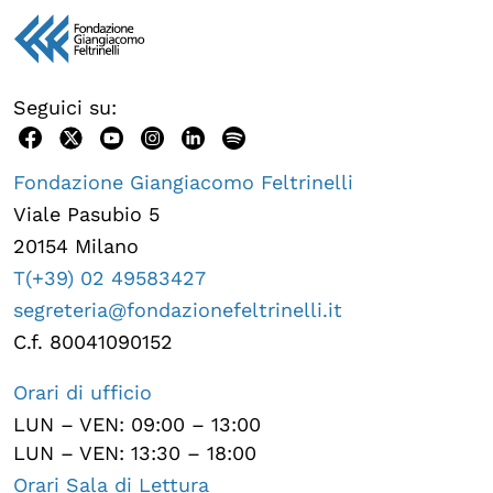
Seguici su:
Fondazione Giangiacomo Feltrinelli
Viale Pasubio 5
20154 Milano
T(+39) 02 49583427
segreteria@fondazionefeltrinelli.it
C.f. 80041090152
Orari di ufficio
LUN – VEN: 09:00 – 13:00
LUN – VEN: 13:30 – 18:00
Orari Sala di Lettura