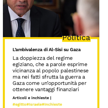
Politica
L’ambivalenza di Al-Sisi su Gaza
La doppiezza del regime
egiziano, che a parole esprime
vicinanza al popolo palestinese
ma nei fatti sfrutta la guerra a
Gaza come un’opportunità per
ottenere vantaggi finanziari
Articoli e inchieste |
#egitto
#Israele
#Inchieste