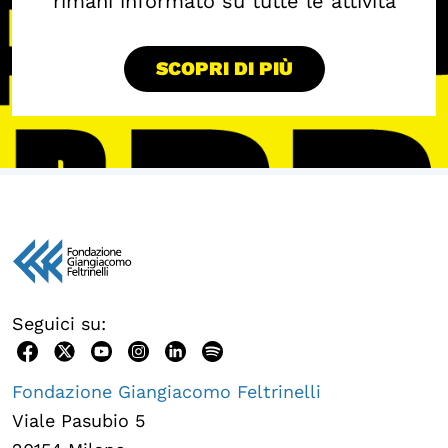
rimani informato su tutte le attività
SCOPRI DI PIÙ
Seguici su:
Fondazione Giangiacomo Feltrinelli
Viale Pasubio 5