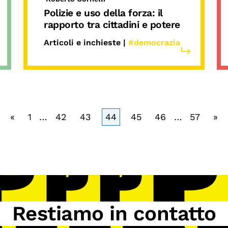
Polizie e uso della forza: il
rapporto tra cittadini e potere
Articoli e inchieste |
#democrazia
«
1
…
42
43
44
45
46
…
57
»
Restiamo in contatto