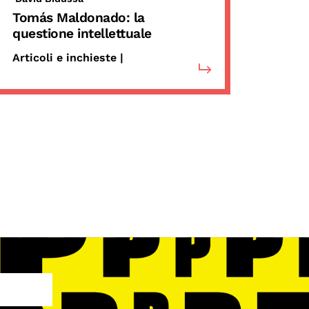
Tomás Maldonado: la
questione intellettuale
Articoli e inchieste |