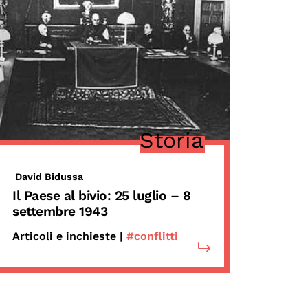
Storia
David Bidussa
Il Paese al bivio: 25 luglio – 8
settembre 1943
Articoli e inchieste |
#conflitti