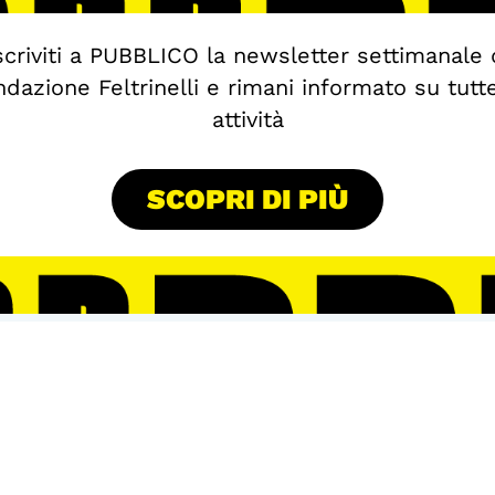
scriviti a PUBBLICO la newsletter settimanale 
dazione Feltrinelli e rimani informato su tutt
attività
SCOPRI DI PIÙ