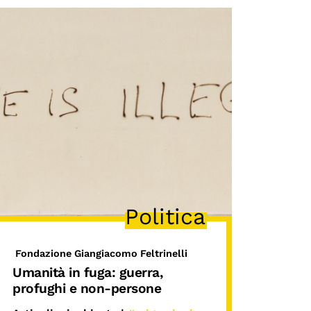
Politica
Fondazione Giangiacomo Feltrinelli
Umanità in fuga: guerra,
profughi e non-persone