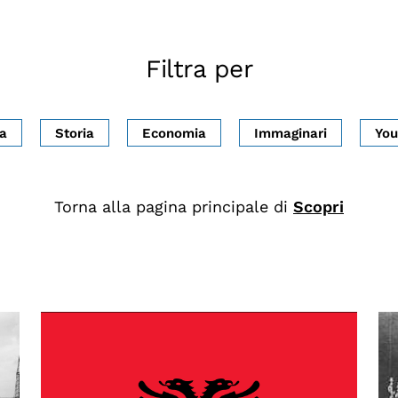
Filtra per
ca
Storia
Economia
Immaginari
You
Torna alla pagina principale di
Scopri