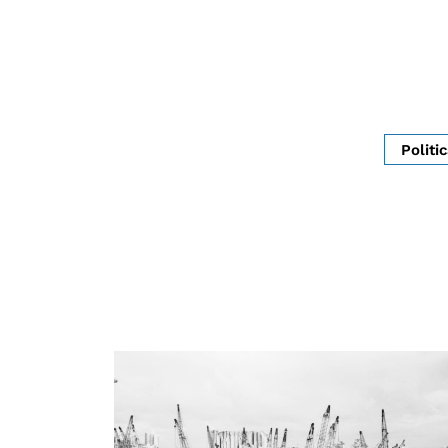
Politi