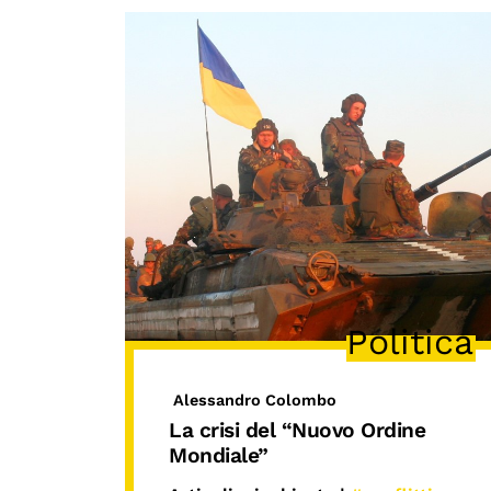
Politica
Alessandro Colombo
La crisi del “Nuovo Ordine
Mondiale”