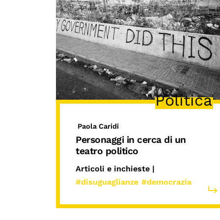
Politica
Paola Caridi
Personaggi in cerca di un
teatro politico
Articoli e inchieste |
#disuguaglianze
#democrazia