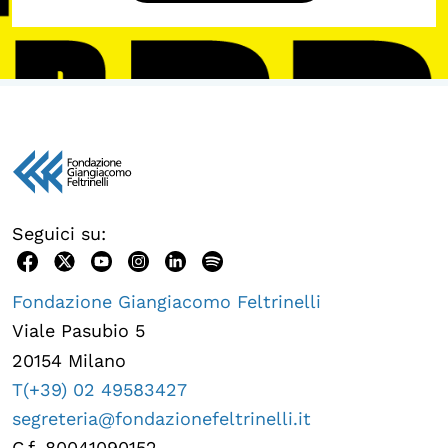
Seguici su:
Fondazione Giangiacomo Feltrinelli
Viale Pasubio 5
20154 Milano
T(+39) 02 49583427
segreteria@fondazionefeltrinelli.it
C.f. 80041090152