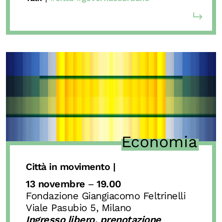
Economia
Città in movimento |
13 novembre
–
19.00
Fondazione Giangiacomo Feltrinelli
Viale Pasubio 5, Milano
Ingresso libero,
prenotazione