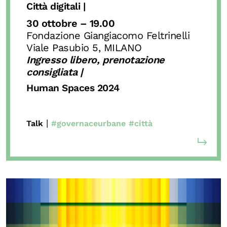
Città digitali |
30 ottobre –
19.00
Fondazione Giangiacomo Feltrinelli
Viale Pasubio 5, MILANO
Ingresso libero,
prenotazione
consigliata |
Human Spaces 2024
|
Talk
#governaceurbane
#città