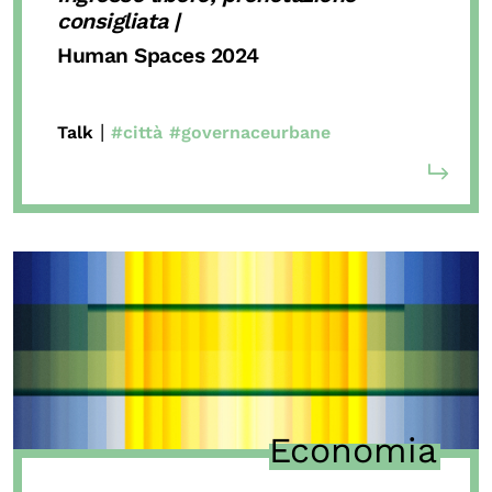
consigliata |
Human Spaces 2024
|
Talk
#città
#governaceurbane
Economia