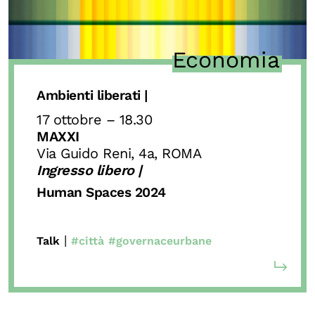
Economia
Ambienti liberati |
17 ottobre – 18.30
MAXXI
Via Guido Reni, 4a, ROMA
Ingresso libero |
Human Spaces 2024
|
Talk
#città
#governaceurbane