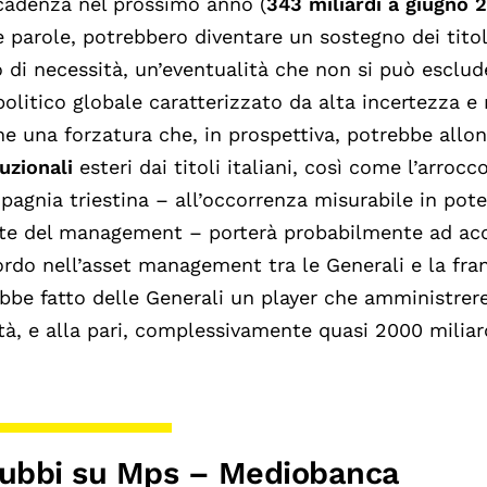
cadenza nel prossimo anno (
343 miliardi a giugno 
e parole, potrebbero diventare un sostegno dei titoli
 di necessità, un’eventualità che non si può esclud
olitico globale caratterizzato da alta incertezza e
e una forzatura che, in prospettiva, potrebbe allo
tuzionali
esteri dai titoli italiani, così come l’arrocco
agnia triestina – all’occorrenza misurabile in pote
te del management – porterà probabilmente ad acca
rdo nell’asset management tra le Generali e la fra
bbe fatto delle Generali un player che amministre
tà, e alla pari, complessivamente quasi 2000 miliard
dubbi su Mps – Mediobanca