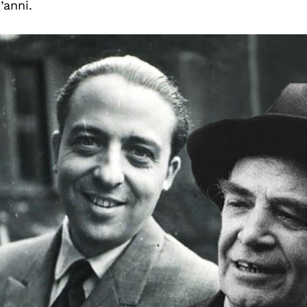
’anni.