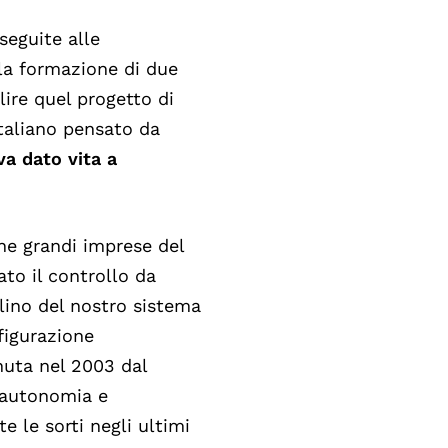
 seguite alle
 la formazione di due
lire quel progetto di
Italiano pensato da
va dato vita a
he grandi imprese del
ato il controllo da
lino del nostro sistema
nfigurazione
nuta nel 2003 dal
 autonomia e
 le sorti negli ultimi