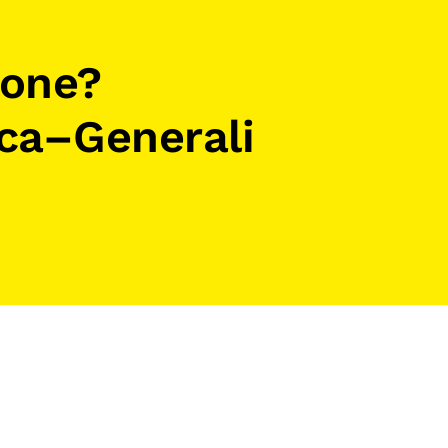
ione?
ca–Generali