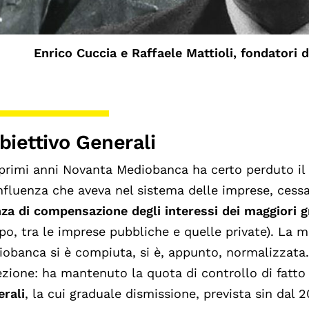
Enrico Cuccia e Raffaele Mattioli, fondatori
obiettivo Generali
primi anni Novanta Mediobanca ha certo perduto i
influenza che aveva nel sistema delle imprese, cess
za di compensazione degli interessi dei maggiori g
o, tra le imprese pubbliche e quelle private). La 
obanca si è compiuta, si è, appunto, normalizzata
zione: ha mantenuto la quota di controllo di fatto
rali
, la cui graduale dismissione, prevista sin dal 