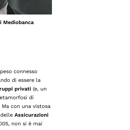
 di Mediobanca
l peso connesso
ando di essere la
ruppi privati
(e, un
metamorfosi di
. Ma con una vistosa
 delle
Assicurazioni
2005, non si è mai