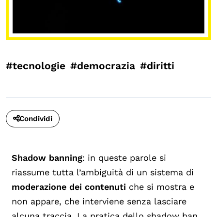
#tecnologie
#democrazia
#diritti
Condividi
Shadow banning
: in queste parole si
riassume tutta l’ambiguità di un sistema di
moderazione dei contenuti
che si mostra e
non appare, che interviene senza lasciare
alcuna traccia. La pratica dello shadow ban