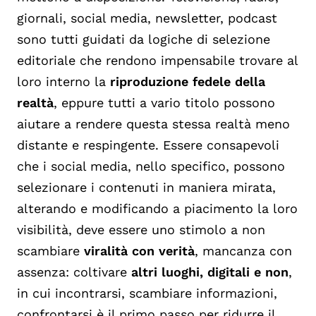
giornali, social media, newsletter, podcast
sono tutti guidati da logiche di selezione
editoriale che rendono impensabile trovare al
loro interno la
riproduzione fedele della
realtà
, eppure tutti a vario titolo possono
aiutare a rendere questa stessa realtà meno
distante e respingente. Essere consapevoli
che i social media, nello specifico, possono
selezionare i contenuti in maniera mirata,
alterando e modificando a piacimento la loro
visibilità, deve essere uno stimolo a non
scambiare
viralità con verità
, mancanza con
assenza: coltivare
altri luoghi, digitali e non
,
in cui incontrarsi, scambiare informazioni,
confrontarsi è il primo passo per ridurre il