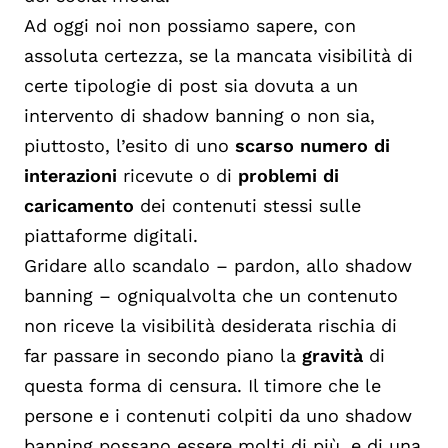
Ad oggi noi non possiamo sapere, con
assoluta certezza, se la mancata visibilità di
certe tipologie di post sia dovuta a un
intervento di shadow banning o non sia,
piuttosto, l’esito di uno
scarso numero di
interazioni
ricevute o di
problemi di
caricamento
dei contenuti stessi sulle
piattaforme digitali.
Gridare allo scandalo – pardon, allo shadow
banning – ogniqualvolta che un contenuto
non riceve la visibilità desiderata rischia di
far passare in secondo piano la
gravità
di
questa forma di censura. Il timore che le
persone e i contenuti colpiti da uno shadow
banning possano essere molti di più, e di una