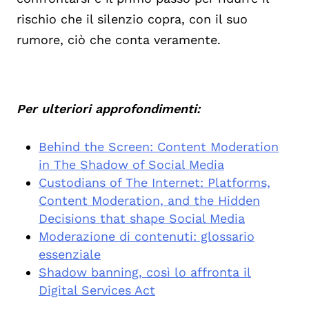
rischio che il silenzio copra, con il suo
rumore, ciò che conta veramente.
Per ulteriori approfondimenti:
Behind the Screen: Content Moderation
in The Shadow of Social Media
Custodians of The Internet: Platforms,
Content Moderation, and the Hidden
Decisions that shape Social Media
Moderazione di contenuti: glossario
essenziale
Shadow banning, così lo affronta il
Digital Services Act