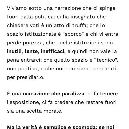
Viviamo sotto una narrazione che ci spinge
fuori dalla politica: ci ha insegnato che
chiedere voti è un atto di truffa; che lo
spazio istituzionale è “sporco” e chi vi entra
perde purezza; che quelle istituzioni sono
inutili
,
lente
,
inefficaci
, e quindi non vale la
pena entrarci; che quello spazio è “tecnico”,
non politico; e che noi non siamo preparati
per presidiarlo.
È una
narrazione che paralizza
: ci fa temere
l’esposizione, ci fa credere che restare fuori
sia una scelta morale.
Ma la verità è semplice e scomoda: se noi