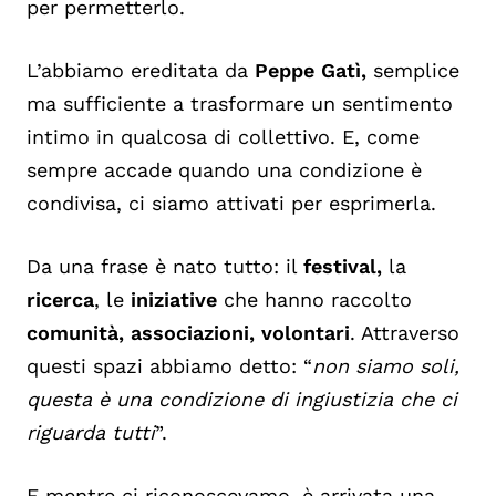
per permetterlo.
L’abbiamo ereditata da
Peppe Gatì,
semplice
ma sufficiente a trasformare un sentimento
intimo in qualcosa di collettivo. E, come
sempre accade quando una condizione è
condivisa, ci siamo attivati per esprimerla.
Da una frase è nato tutto: il
festival,
la
ricerca
, le
iniziative
che hanno raccolto
comunità, associazioni, volontari
. Attraverso
questi spazi abbiamo detto: “
non siamo soli,
questa è una condizione di ingiustizia che ci
riguarda tutti
”.
E mentre ci riconoscevamo, è arrivata una