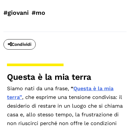
#giovani
#mo
Condividi
Questa è la mia terra
S
iamo nati da una frase,
“
Questa è la mia
terra”
, che esprime una tensione condivisa: il
desiderio di restare in un luogo che si chiama
casa e, allo stesso tempo, la frustrazione di
non riuscirci perché non offre le condizioni