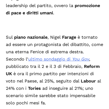
leadership del partito, ovvero la
promozione
di pace e diritti umani
.
Sul
piano nazionale
, Nigel
Farage
è tornato
ad essere un protagonista del dibattito, come
una eterna Fenice di estrema destra.
Secondo l’
ultimo sondaggio di
You Gov
,
pubblicato tra il 2 e il 3 di Febbraio,
Reform
UK
è ora il primo partito per intenzioni di
voto nel Paese, al 25%, seguito dal
Labour
al
24% con i
Tories
ad inseguire al 21%; uno
scenario simile sarebbe stato impensabile
solo pochi mesi fa.