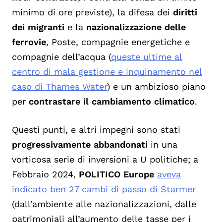
minimo di ore previste), la difesa dei
diritti
dei migranti
e la
nazionalizzazione delle
ferrovie
, Poste, compagnie energetiche e
compagnie dell’acqua (
queste ultime al
centro di mala gestione e inquinamento nel
caso di Thames Water
) e un ambizioso piano
per
contrastare il cambiamento climatico
.
Questi punti, e altri impegni sono stati
progressivamente abbandonati
in una
vorticosa serie di inversioni a U politiche; a
Febbraio 2024,
POLITICO Europe
aveva
indicato ben 27 cambi di passo di Starmer
(dall’ambiente alle nazionalizzazioni, dalle
patrimoniali all’aumento delle tasse per i