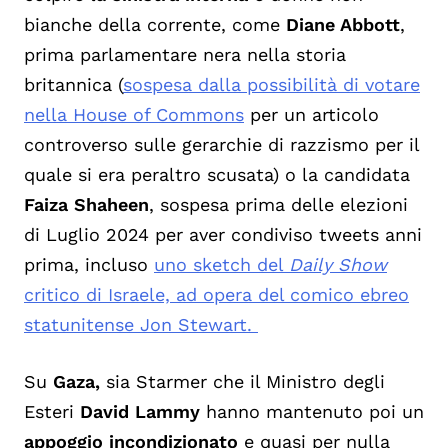
bianche della corrente, come
Diane Abbott
,
prima parlamentare nera nella storia
britannica (
sospesa dalla possibilità di votare
nella House of Commons
per un articolo
controverso sulle gerarchie di razzismo per il
quale si era peraltro scusata) o la candidata
Faiza Shaheen
, sospesa prima delle elezioni
di Luglio 2024 per aver condiviso tweets anni
prima, incluso
uno sketch del
Daily Show
critico di Israele, ad opera del comico ebreo
statunitense Jon Stewart.
Su
Gaza,
sia Starmer che il Ministro degli
Esteri
David Lammy
hanno mantenuto poi un
appoggio incondizionato
e quasi per nulla