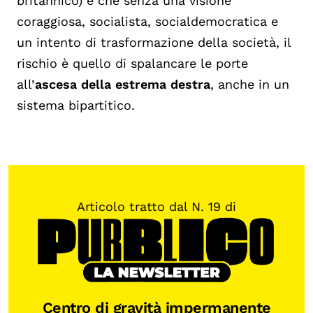
britannico) e che senza una visione
coraggiosa, socialista, socialdemocratica e
un intento di trasformazione della società, il
rischio è quello di spalancare le porte
all’
ascesa della estrema destra
, anche in un
sistema bipartitico.
Articolo tratto dal N. 19 di
Centro di gravità impermanente