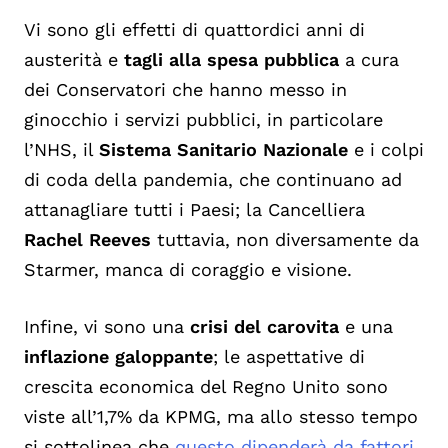
Vi sono gli effetti di quattordici anni di
austerità e
tagli alla spesa pubblica
a cura
dei Conservatori che hanno messo in
ginocchio i servizi pubblici, in particolare
l’NHS, il
Sistema Sanitario Nazionale
e i colpi
di coda della pandemia, che continuano ad
attanagliare tutti i Paesi; la Cancelliera
Rachel Reeves
tuttavia, non diversamente da
Starmer, manca di coraggio e visione.
Infine, vi sono una
crisi del carovita
e una
inflazione galoppante
; le aspettative di
crescita economica del Regno Unito sono
viste all’1,7% da KPMG, ma allo stesso tempo
si sottolinea che
questo dipenderà da fattori