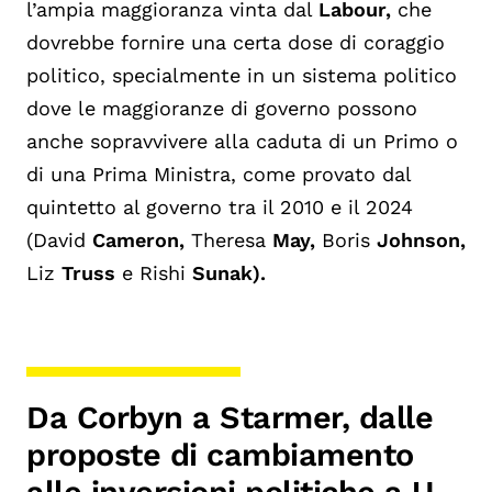
l’ampia maggioranza vinta dal
Labour,
che
dovrebbe fornire una certa dose di coraggio
politico, specialmente in un sistema politico
dove le maggioranze di governo possono
anche sopravvivere alla caduta di un Primo o
di una Prima Ministra, come provato dal
quintetto al governo tra il 2010 e il 2024
(David
Cameron,
Theresa
May,
Boris
Johnson,
Liz
Truss
e Rishi
Sunak).
Da Corbyn a Starmer, dalle
proposte di cambiamento
alle inversioni politiche a U