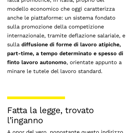
modello economico che oggi caratterizza
anche le piattaforme: un sistema fondato
sulla promozione della competizione
internazionale
,
tramite deflazione salariale
,
e
sulla
diffusione di forme di lavoro atipi
che,
part-time, a tempo determinato e spesso di
finto lavoro autonomo
, orientate appunto a
minare le tutele del lavoro standard.
Fatta la legge, trovato
l
’
inganno
A
onor
del vero, nonostante questo indirizzo