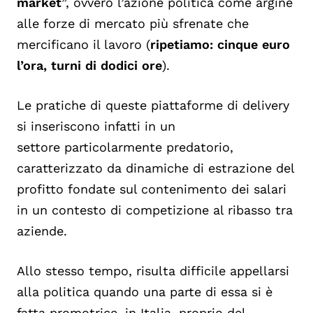
market
”, ovvero l’azione politica come argine
alle forze di mercato più sfrenate che
mercificano il lavoro (
ripetiamo: cinque euro
l’ora, turni di dodici ore
).
Le pratiche di queste piattaforme di delivery
si inseriscono infatti in un
settore
particolarmente predatorio,
caratterizzato da dinamiche di estrazione del
profitto fondate sul contenimento dei salari
in un contesto di competizione al ribasso tra
aziende.
Allo stesso tempo, risulta difficile appellarsi
alla politica quando una parte di
essa si è
fatta promotrice, in Italia, proprio del