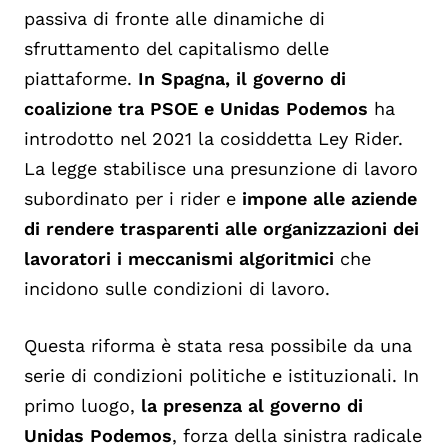
passiva di fronte alle dinamiche di
sfruttamento del capitalismo delle
piattaforme.
In Spagna, il governo di
coalizione tra PSO
E e
Unidas
Podemos
ha
introdotto nel 2021 la cosiddetta
Ley
Rider.
La legge stabilisce una presunzione di lavoro
subordinato per i rider e
impone alle aziende
di rendere trasparenti alle organizzazioni dei
lavoratori i meccanismi algoritmici
che
incidono s
ulle condizioni di lavoro.
Questa riforma è stata resa possibile da una
serie di condizioni politiche e istituzionali. In
primo luogo,
la presenza al governo di
Unidas
Podemos
, forza della sinistra radicale