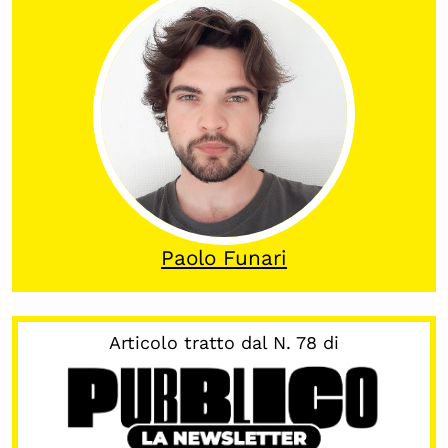
OLTRE LA SCUOLA
Attività per bambine e bambini
Programmi per le scuole
Under25
Classici del Pensiero Politico
Master e Executive Program
Paolo Funari
Articolo tratto dal N. 78 di