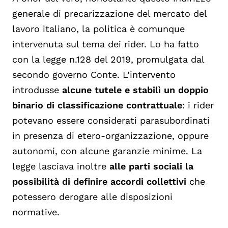
generale di precarizzazione del mercato del
lavoro italiano, la politica è comunq
ue
intervenuta sul tema dei rider. Lo ha fatto
con la legge n.128 del 2019, promulgata dal
secondo governo Conte. L’intervento
introdusse
alcune tutele e stabilì un doppio
binario di classificazione contrattuale
: i rider
potevano essere considerati parasub
ordinati
in presenza di etero-organizzazione
,
oppure
autonomi, con alcune garanzie minime. La
legge lasciava inoltre
alle parti sociali la
possibilità di definire accordi collettivi
che
potessero derogare alle disposizioni
normative.