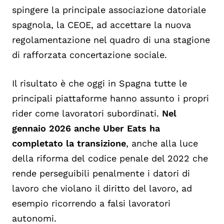
spingere la principale associazione datoriale
spagnola, la CEOE, ad accettare la nuova
regolamentazione nel quadro di una stagione
di rafforzata concertazione sociale.
Il risultato è che
oggi in Spagna tutte le
principali piattaforme hanno assunto i propri
rider come lavoratori subordinati.
Nel
gennaio 2026 anche
U
ber
Eats
ha
completato la transizione
, anche alla luce
della riforma del
codice penale
del 2022 che
rende perseguibili penalme
nte i datori di
lavoro che violano il diritto del lavoro, ad
esempio ricorrendo a falsi lavoratori
autonomi.