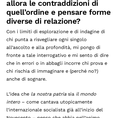
allora le contraddizioni di
quell’ordine e pensare forme
diverse di relazione?
Con i limiti di esplorazione e di indagine di
chi punta a risvegliare ogni singolo
all’ascolto e alla profondità, mi pongo di
fronte a tale interrogativo e mi sento di dire
che in errori o in abbagli incorre chi prova e
chi rischia di immaginare e (perché no?)
anche di sognare.
L’idea che
la nostra patria
sia
il mondo
intero
– come cantava utopicamente
l’internazionale socialista già all’inizio del
Novecento – penso che abbia nell’animo