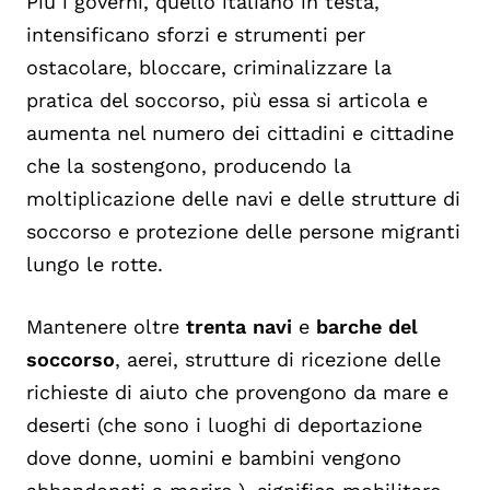
Più i governi, quello italiano in testa,
intensificano sforzi e strumenti per
ostacolare, bloccare, criminalizzare la
pratica del soccorso, più essa si articola e
aumenta nel numero dei cittadini e cittadine
che la sostengono, producendo la
moltiplicazione delle navi e delle strutture di
soccorso e protezione delle persone migranti
lungo le rotte.
Mantenere oltre
trenta navi
e
barche del
soccorso
, aerei, strutture di ricezione delle
richieste di aiuto che provengono da mare e
deserti (che sono i luoghi di deportazione
dove donne, uomini e bambini vengono