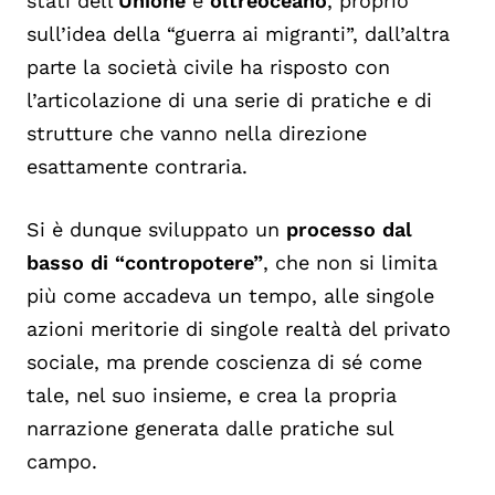
stati dell’
Unione
e
oltreoceano
, proprio
sull’idea della “guerra ai migranti”, dall’altra
parte la società civile ha risposto con
l’articolazione di una serie di pratiche e di
strutture che vanno nella direzione
esattamente contraria.
Si è dunque sviluppato un
processo dal
basso di “contropotere”
, che non si limita
più come accadeva un tempo, alle singole
azioni meritorie di singole realtà del privato
sociale, ma prende coscienza di sé come
tale, nel suo insieme, e crea la propria
narrazione generata dalle pratiche sul
campo.