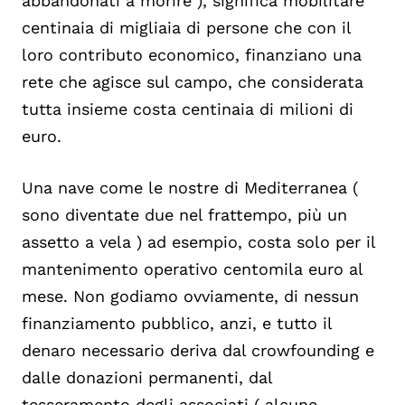
abbandonati a morire ), significa mobilitare
centinaia di migliaia di persone che con il
loro contributo economico, finanziano una
rete che agisce sul campo, che considerata
tutta insieme costa centinaia di milioni di
euro.
Una nave come le nostre di Mediterranea (
sono diventate due nel frattempo, più un
assetto a vela ) ad esempio, costa solo per il
mantenimento operativo centomila euro al
mese. Non godiamo ovviamente, di nessun
finanziamento pubblico, anzi, e tutto il
denaro necessario deriva dal crowfounding e
dalle donazioni permanenti, dal
tesseramento degli associati ( alcune