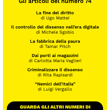
Gli articoli del numero 74
La fine del diritto
di Ugo Mattei
Il controllo del dissenso nell’era digitale
di Michele Sgobio
La fabbrica della paura
di Tamar Pitch
Dai porti ai magazzini
di Carlotta Maria Vaglieri
Criminalizzare il dissenso
di Rita Rapisardi
“Nemici dell’Italia”
di Luigi Vergallo
GUARDA GLI ALTRI NUMERI DI