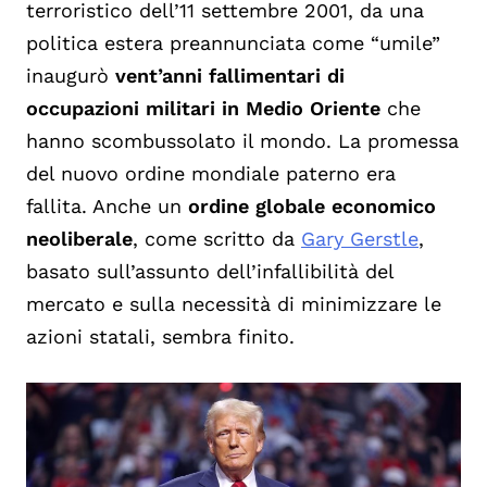
terroristico dell’11 settembre 2001, da una
politica estera preannunciata come “umile”
inaugurò
vent’anni fallimentari di
occupazioni militari in Medio Oriente
che
hanno scombussolato il mondo. La promessa
del nuovo ordine mondiale paterno era
fallita. Anche un
ordine globale economico
neoliberale
, come scritto da
Gary Gerstle
,
basato sull’assunto dell’infallibilità del
mercato e sulla necessità di minimizzare le
azioni statali, sembra finito.