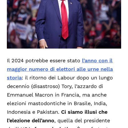
Il 2024 potrebbe essere stato
l’anno con il
maggior numero di elettori alle urne nella
storia
: il ritorno dei Labour dopo un lungo
decennio (disastroso) Tory, l’azzardo di
Emmanuel Macron in Francia, ma anche
elezioni mastodontiche in Brasile, India,
Indonesia e Pakistan.
Ci siamo illusi che
l’elezione dell’anno
, quella del presidente