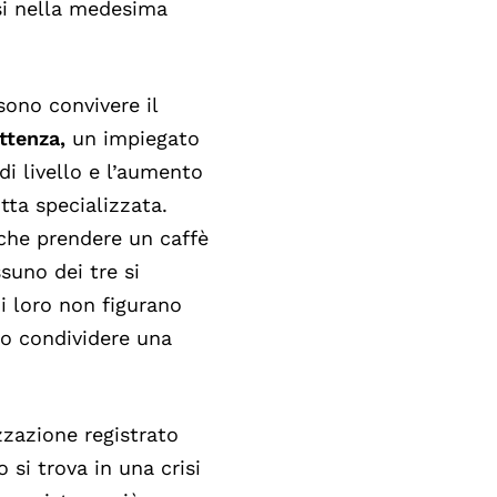
rsi nella medesima
sono convivere il
tenza,
un impiegato
di livello e l’aumento
itta specializzata.
nche prendere un caffè
suno dei tre si
i loro non figurano
o condividere una
zzazione registrato
o si trova in una crisi