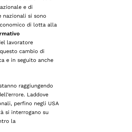
azionale e di
e nazionali si sono
conomico di lotta alla
ormativo
el lavoratore
i questo cambio di
ca e in seguito anche
 stanno raggiungendo
dell’errore. Laddove
onali, perfino negli USA
à si interrogano su
ntro la