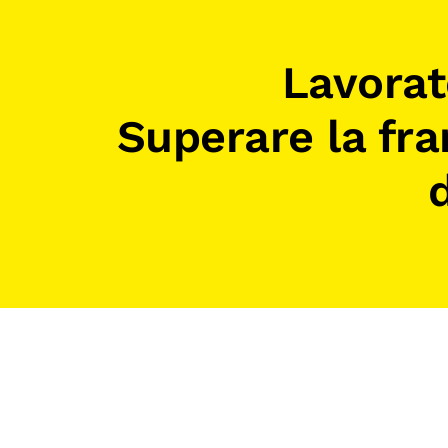
Mostre digitali
Lavorato
Superare la fr