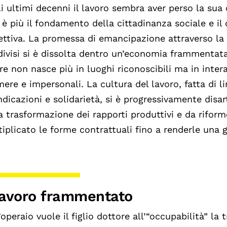
i ultimi decenni il lavoro sembra aver perso la sua 
è più il fondamento della cittadinanza sociale e il 
ettiva. La promessa di emancipazione attraverso la l
ivisi si è dissolta dentro un’economia frammentata, 
re non nasce più in luoghi riconoscibili ma in inter
mere e impersonali. La cultura del lavoro, fatta di li
ndicazioni e solidarietà, si è progressivamente disar
a trasformazione dei rapporti produttivi e da rifor
iplicato le forme contrattuali fino a renderle una 
 lavoro frammentato
’operaio vuole il figlio dottore all’“occupabilità” la tr