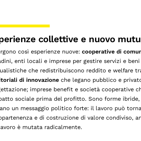
perienze collettive e nuovo mut
rgono così esperienze nuove:
cooperative di comu
adini, enti locali e imprese per gestire servizi e be
alistiche che redistribuiscono reddito e welfare tr
itoriali di innovazione
che legano pubblico e privato
ettazione; imprese benefit e società cooperative c
patto sociale prima del profitto. Sono forme ibride
ano un messaggio politico forte: il lavoro può torn
ppartenenza e di costruzione di valore condiviso, a
lavoro è mutata radicalmente.