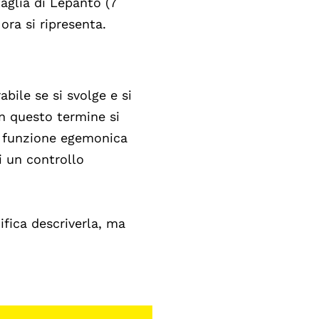
taglia di Lepanto (7
ora si ripresenta.
abile se si svolge e si
n questo termine si
a funzione egemonica
i un controllo
ifica descriverla, ma