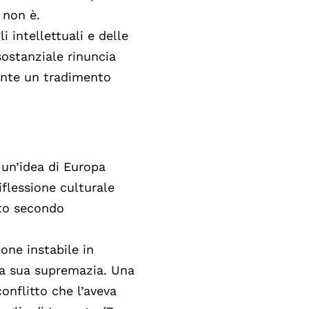
 non è.
i intellettuali e delle
ostanziale rinuncia
ente un tradimento
 un’idea di Europa
iflessione culturale
sto secondo
one instabile in
la sua supremazia. Una
conflitto che l’aveva