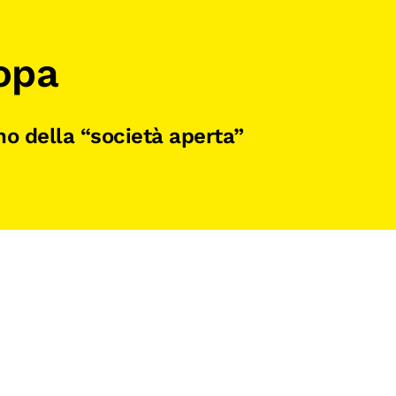
opa
no della “società aperta”