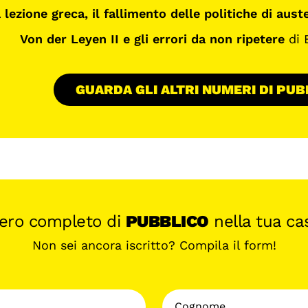
 lezione greca, il fallimento delle politiche di aust
Von der Leyen II e gli errori da non ripetere
di 
GUARDA GLI ALTRI NUMERI DI PUB
mero completo di
PUBBLICO
nella tua cas
Non sei ancora iscritto? Compila il form!