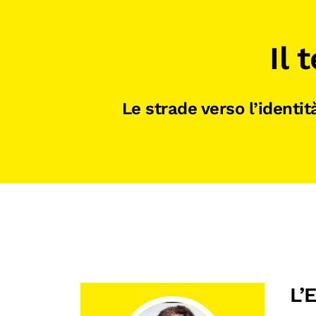
Il
Le strade verso l’identi
L’