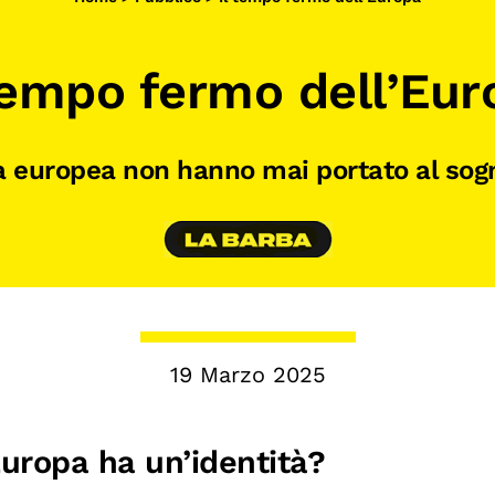
 tempo fermo dell’Eur
tà europea non hanno mai portato al sog
19 Marzo 2025
Europa ha un’identità?