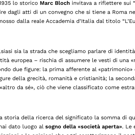
1935 lo storico
Marc Bloch
invitava a riflettere sui 
ire dagli atti di un convegno che si tiene a Roma n
osso dalla reale Accademia d’Italia dal titolo “L’Eu
siasi sia la strada che scegliamo parlare di identit
tità europea – rischia di assumere le vesti di una 
ndo due figure: la prima afferente al «patrimonio» 
igure della grecità, romanità e cristianità; la second
’«altro da sé», ciò che viene classificato come estr
a storia della ricerca del significato la somma di q
mai dato luogo al
sogno della «società aperta»
. Le 