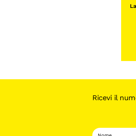
La
Ricevi il nu