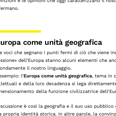
inzioni e le opinioni che oggi caratterizzano il no
fermano.
Europa come unità geografica
e voci che segnano i punti fermi di ciò che viene 
ssione» dell’Europa stanno alcuni elementi che a
ondamente il nostro linguaggio.
esempio: l’
Europa come unità geografica
, tema in 
llettuali e della loro decadenza si lega direttament
mensionamento della funzione civilizzatrice dell’Eu
iscussione è così la geografia e il suo uso pubblic
a propria identità storica. In altre parole, la convi