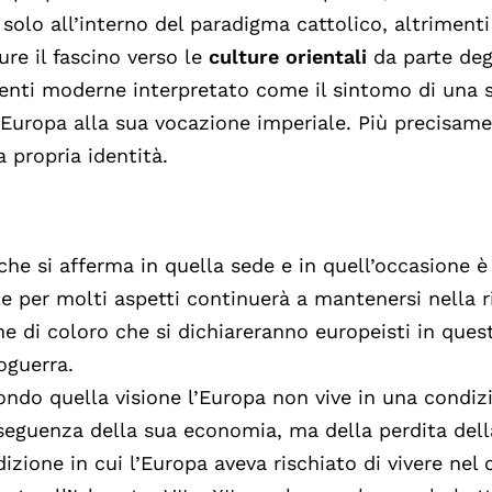
 solo all’interno del paradigma cattolico, altrimenti
re il fascino verso le
culture orientali
da parte degl
enti moderne interpretato come il sintomo di una s
’Europa alla sua vocazione imperiale. Più precisam
a propria identità.
che si afferma in quella sede e in quell’occasione è
e per molti aspetti continuerà a mantenersi nella r
e di coloro che si dichiareranno europeisti in que
oguerra.
ndo quella visione l’Europa non vive in una condizi
eguenza della sua economia, ma della perdita del
izione in cui l’Europa aveva rischiato di vivere nel 