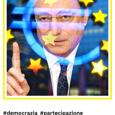
#democrazia
#partecipazione