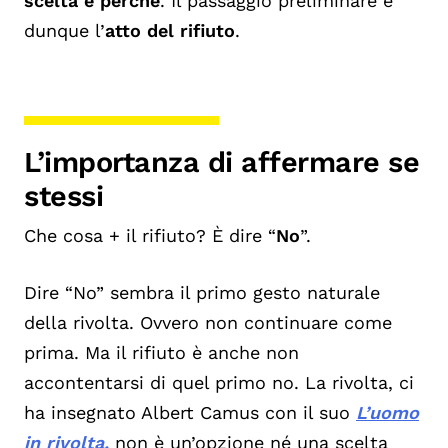
scelta e perché
. Il passaggio preliminare è
dunque l’
atto del rifiuto
.
L’importanza di affermare se
stessi
Che cosa + il rifiuto? È dire “
No
”.
Dire “No” sembra il primo gesto naturale
della rivolta. Ovvero non continuare come
prima. Ma il rifiuto è anche non
accontentarsi di quel primo no. La rivolta, ci
ha insegnato Albert Camus con il suo
L’uomo
in rivolta,
non è un’opzione né una scelta