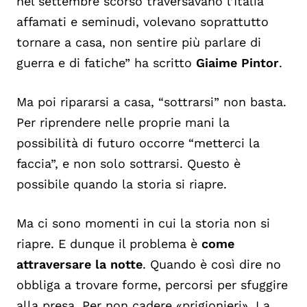
nel settembre scorso traversavano l’Italia
affamati e seminudi, volevano soprattutto
tornare a casa, non sentire più parlare di
guerra e di fatiche” ha scritto
Giaime Pintor
.
Ma poi ripararsi a casa, “sottrarsi” non basta.
Per riprendere nelle proprie mani la
possibilità di futuro occorre “metterci la
faccia”, e non solo sottrarsi. Questo è
possibile quando la storia si riapre.
Ma ci sono momenti in cui la storia non si
riapre. E dunque il problema è
come
attraversare la notte
. Quando è così dire no
obbliga a trovare forme, percorsi per sfuggire
alla presa. Per non cadere «prigionieri». La