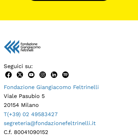
Seguici su:
Fondazione Giangiacomo Feltrinelli
Viale Pasubio 5
20154 Milano
T(+39) 02 49583427
segreteria@fondazionefeltrinelli.it
C.f. 80041090152