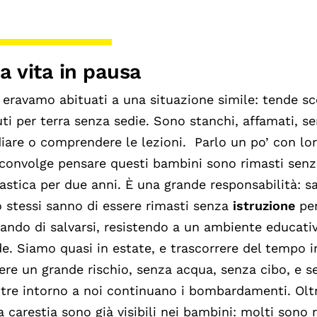
a vita in pausa
eravamo abituati a una situazione simile: tende sc
ti per terra senza sedie. Sono stanchi, affamati, se
iare o comprendere le lezioni.
Parlo un po’ con lor
sconvolge pensare questi bambini sono rimasti sen
astica per due anni. È una grande responsabilità: sal
 stessi sanno di essere rimasti senza
istruzione
per
ando di salvarsi, resistendo a un ambiente educati
e.
Siamo quasi in estate, e trascorrere del tempo i
ere un grande rischio, senza acqua, senza cibo, e s
tre intorno a noi continuano i bombardamenti.
Olt
a carestia sono già visibili nei bambini: molti sono 