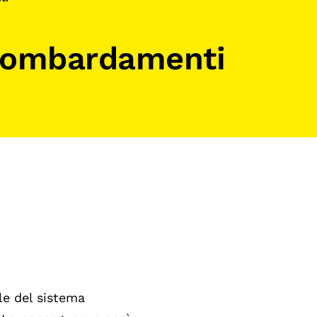
e bombardamenti
le del sistema