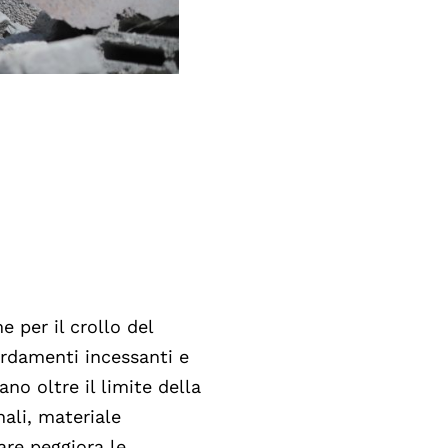
e per il crollo del
rdamenti incessanti e
ano oltre il limite della
ali, materiale
re peggiora le