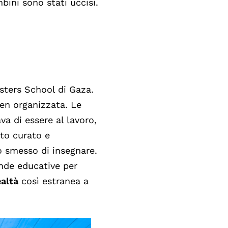
mbini sono stati uccisi.
sters School di Gaza.
en organizzata. Le
va di essere al lavoro,
to curato e
 smesso di insegnare.
ende educative per
ealtà
così estranea a