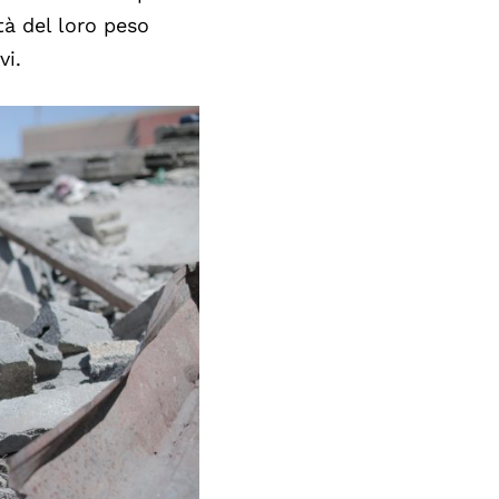
à del loro peso
vi.