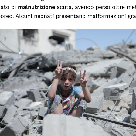
tato di
malnutrizione
acuta, avendo perso oltre met
oreo. Alcuni neonati presentano malformazioni gra