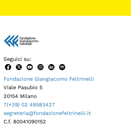
Seguici su:
Fondazione Giangiacomo Feltrinelli
Viale Pasubio 5
20154 Milano
T(+39) 02 49583427
segreteria@fondazionefeltrinelli.it
C.f. 80041090152