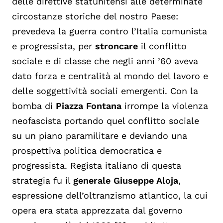
delle direttive statunitensi alle determinate
circostanze storiche del nostro Paese:
prevedeva la guerra contro l’Italia comunista
e progressista, per
stroncare
il conflitto
sociale e di classe che negli anni ’60 aveva
dato forza e centralità al mondo del lavoro e
delle soggettività sociali emergenti. Con la
bomba di
Piazza Fontana
irrompe la violenza
neofascista portando quel conflitto sociale
su un piano paramilitare e deviando una
prospettiva politica democratica e
progressista. Regista italiano di questa
strategia fu il
generale Giuseppe Aloja
,
espressione dell’oltranzismo atlantico, la cui
opera era stata apprezzata dal governo