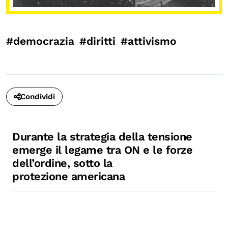
#democrazia
#diritti
#attivismo
Condividi
Durante la
strategia
della
tensione
emerge
il
legame
tra
ON e
le
forze
dell’ordine
,
sotto la
protezione
americana