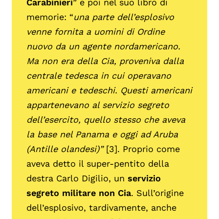
Carabinieri
” e poi nel suo libro di
memorie: “
una parte dell’esplosivo
venne fornita a uomini di Ordine
nuovo da un agente nordamericano.
Ma non era della Cia, proveniva dalla
centrale tedesca in cui operavano
americani e tedeschi. Questi americani
appartenevano al servizio segreto
dell’esercito, quello stesso che aveva
la base nel Panama e oggi ad Aruba
(Antille olandesi)”
[3]. Proprio come
aveva detto il super-pentito della
destra Carlo Digilio, un
servizio
segreto militare non Cia
. Sull’origine
dell’esplosivo, tardivamente, anche