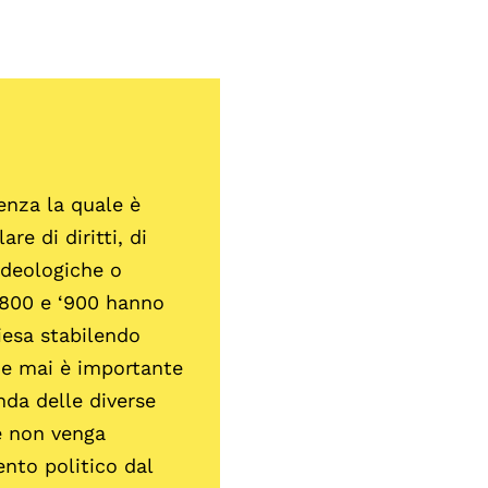
enza la quale è
are di diritti, di
ideologiche o
 ‘800 e ‘900 hanno
hiesa stabilendo
che mai è importante
nda delle diverse
e non venga
nto politico dal