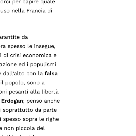
rci per capire quale
fuso nella Francia di
garantite da
ra spesso le insegue,
i di crisi economica e
lazione ed i populismi
e dall’alto con la
falsa
il popolo, sono a
ni pesanti alla libertà
i
Erdogan
; penso anche
vi soprattutto da parte
ni spesso sopra le righe
e non piccola del