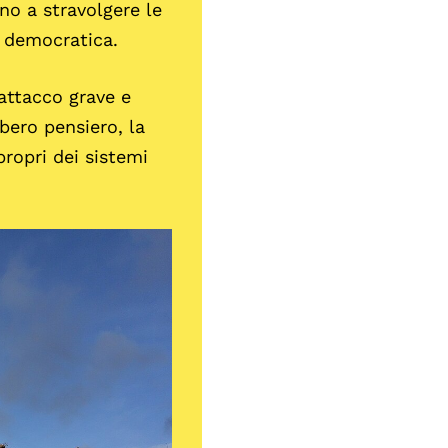
no a stravolgere le
a democratica.
attacco grave e
ibero pensiero, la
propri dei sistemi