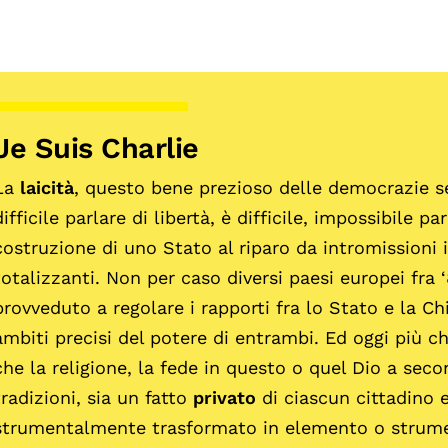
Je Suis Charlie
La
laicità
, questo bene prezioso delle democrazie s
difficile parlare di libertà, è difficile, impossibile parl
costruzione di uno Stato al riparo da intromissioni 
totalizzanti. Non per caso diversi paesi europei fra
provveduto a regolare i rapporti fra lo Stato e la C
ambiti precisi del potere di entrambi. Ed oggi più 
che la religione, la fede in questo o quel Dio a seco
tradizioni, sia un fatto
privato
di ciascun cittadino 
strumentalmente trasformato in elemento o strume