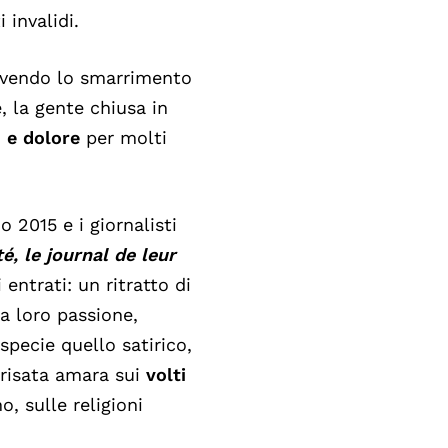
i invalidi.
 vivendo lo smarrimento
e, la gente chiusa in
o e dolore
per molti
o 2015 e i giornalisti
é, le journal de leur
 entrati: un ritratto di
a loro passione,
specie quello satirico,
a risata amara sui
volti
, sulle religioni