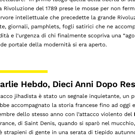
a Rivoluzione del 1789 prese le mosse per non ferm
ervore intellettuale che precedette la grande Rivoluz
ste, giornali, pamphlets, fogli satirici che ne accom
idità e l’urgenza di chi finalmente scopriva una
“
ago
de portale della modernità si era aperto.
arlie Hebdo, Dieci Anni Dopo Res
tacco jihadista è stato un segnale inquietante, un 
bbe accompagnato la storia francese fino ad oggi e 
mbre dello stesso anno con l’attacco violento del
rance, di Saint Denis, quando si sparò nel mucchio,
è strapieni di gente in una serata di tiepido autun