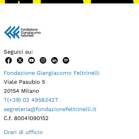
Seguici su:
Fondazione Giangiacomo Feltrinelli
Viale Pasubio 5
20154 Milano
T(+39) 02 49583427
segreteria@fondazionefeltrinelli.it
C.f. 80041090152
Orari di ufficio