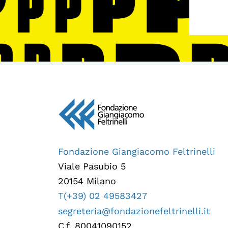
Fondazione Giangiacomo Feltrinelli
Viale Pasubio 5
20154 Milano
T(+39) 02 49583427
segreteria@fondazionefeltrinelli.it
C.f. 80041090152