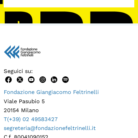
Seguici su:
Fondazione Giangiacomo Feltrinelli
Viale Pasubio 5
20154 Milano
T(+39) 02 49583427
segreteria@fondazionefeltrinelli.it
C.f. 80041090152