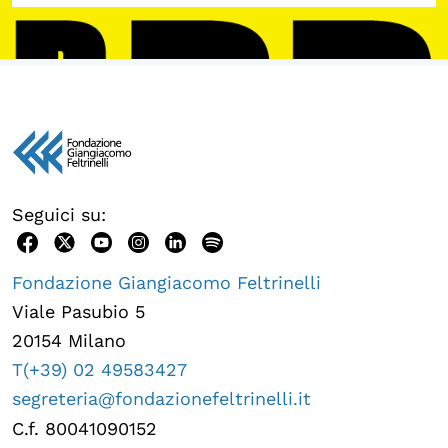
Seguici su:
Fondazione Giangiacomo Feltrinelli
Viale Pasubio 5
20154 Milano
T(+39) 02 49583427
segreteria@fondazionefeltrinelli.it
C.f. 80041090152