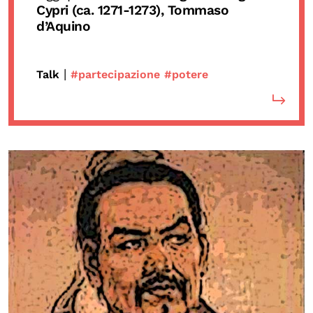
Cypri (ca. 1271-1273), Tommaso
d’Aquino
|
Talk
#partecipazione
#potere