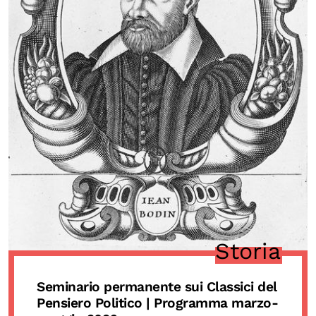
Storia
Seminario permanente sui Classici del
Pensiero Politico | Programma marzo-