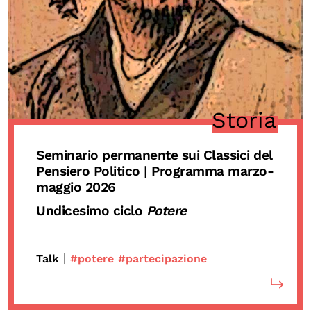
Storia
Seminario permanente sui Classici del
Pensiero Politico | Programma marzo-
maggio 2026
Undicesimo ciclo
Potere
|
Talk
#potere
#partecipazione