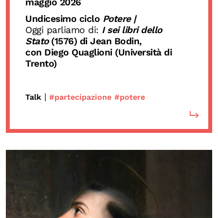
maggio 2026
Undicesimo ciclo
Potere |
Oggi parliamo di:
I sei libri dello
Stato
(1576) di Jean Bodin,
con Diego Quaglioni (Università di
Trento)
|
Talk
#partecipazione
#potere