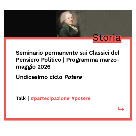
Storia
Seminario permanente sui Classici del
Pensiero Politico | Programma marzo-
maggio 2026
Undicesimo ciclo
Potere
|
Talk
#partecipazione
#potere