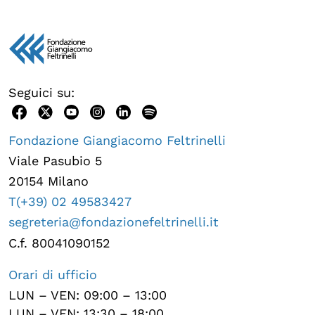
Seguici su:
Fondazione Giangiacomo Feltrinelli
Viale Pasubio 5
20154 Milano
T(+39) 02 49583427
segreteria@fondazionefeltrinelli.it
C.f. 80041090152
Orari di ufficio
LUN – VEN: 09:00 – 13:00
LUN – VEN: 13:30 – 18:00