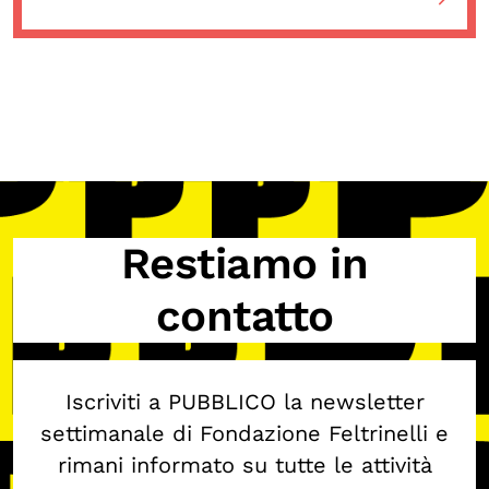
OLTRE LA SCUOLA
Attività per bambine e bambini
Programmi per le scuole
Under25
Classici del Pensiero Politico
Master e Executive Program
Restiamo in
contatto
Iscriviti a PUBBLICO la newsletter
settimanale di Fondazione Feltrinelli e
rimani informato su tutte le attività