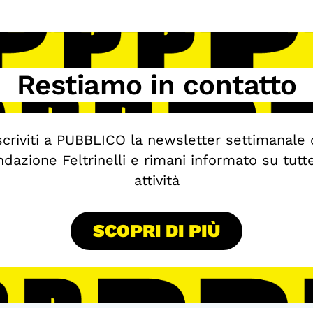
Restiamo in contatto
scriviti a PUBBLICO la newsletter settimanale 
dazione Feltrinelli e rimani informato su tutt
attività
SCOPRI DI PIÙ