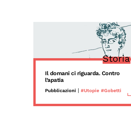
Storia
Il domani ci riguarda. Contro
l’apatia
|
Pubblicazioni
#Utopie
#Gobetti