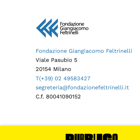
Fondazione Giangiacomo Feltrinelli
Viale Pasubio 5
20154 Milano
T(+39) 02 49583427
segreteria@fondazionefeltrinelli.it
C.f. 80041090152