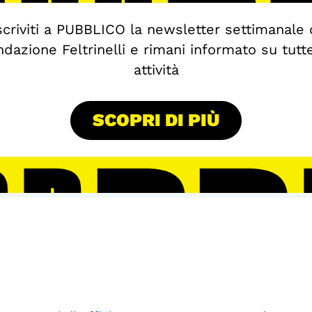
scriviti a PUBBLICO la newsletter settimanale 
dazione Feltrinelli e rimani informato su tutt
attività
SCOPRI DI PIÙ