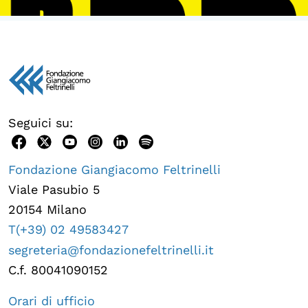
Seguici su:
Fondazione Giangiacomo Feltrinelli
Viale Pasubio 5
20154 Milano
T(+39) 02 49583427
segreteria@fondazionefeltrinelli.it
C.f. 80041090152
Orari di ufficio