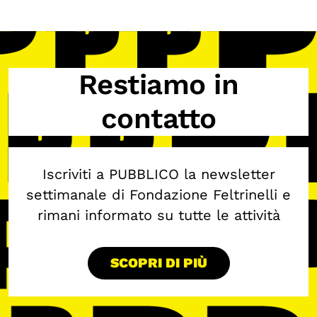
OLTRE LA SCUOLA
Attività per bambine e bambini
Programmi per le scuole
Restiamo in
Under25
contatto
Classici del Pensiero Politico
Master e Executive Program
Iscriviti a PUBBLICO la newsletter
settimanale di Fondazione Feltrinelli e
rimani informato su tutte le attività
SCOPRI DI PIÙ