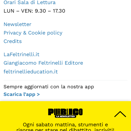
Orari Sala di Lettura
LUN – VEN: 9.30 – 17.30
Newsletter
Privacy & Cookie policy
Credits
LaFeltrinelli.it
Giangiacomo Feltrinelli Editore
feltrinellieducation.it
Sempre aggiornati con la nostra app
Scarica l’app >
Ogni sabato mattina, strumenti e
risorse per stare nel dibattito, iscriviti!