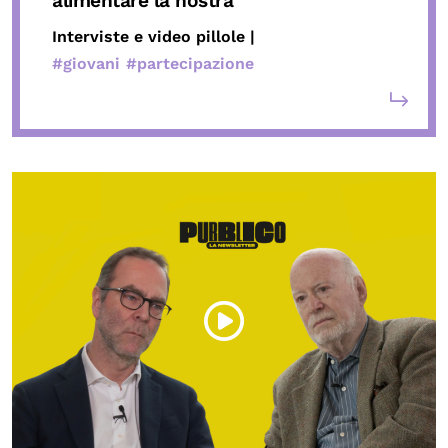
alimentare la nostra
Interviste e video pillole |
#giovani
#partecipazione