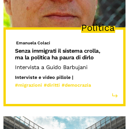
Politica
Emanuela Colaci
Senza immigrati il sistema crolla,
ma la politica ha paura di dirlo
Intervista a Guido Barbujani
Interviste e video pillole |
#migrazioni
#diritti
#democrazia