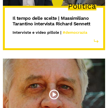
Politica
Il tempo delle scelte | Massimiliano
Tarantino intervista Richard Sennett
Interviste e video pillole |
#democrazia