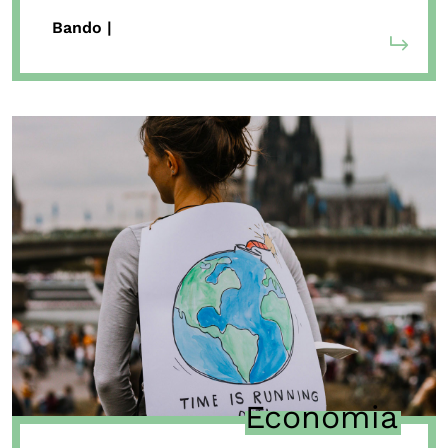
Bando |
Economia