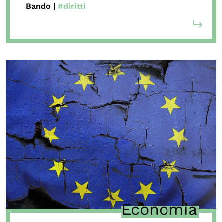
Bando |
#diritti
Economia