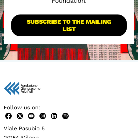
Foundation.
SUBSCRIBE TO THE MAILING
LIST
Follow us on:
Viale Pasubio 5
20154 Milano