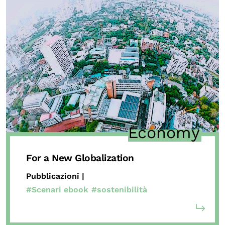
Economy
For a New Globalization
Pubblicazioni |
#Scenari ebook
#sostenibilità