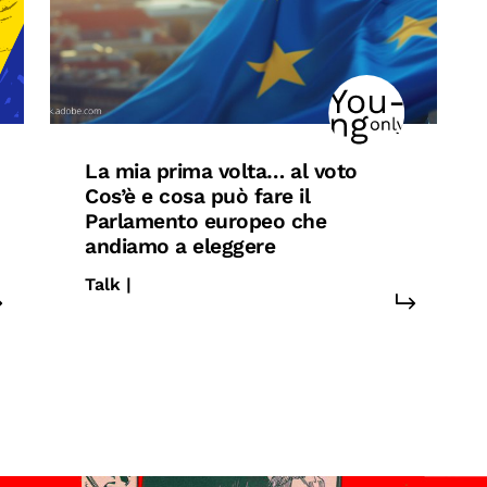
La mia prima volta… al voto
Cos’è e cosa può fare il
Parlamento europeo che
andiamo a eleggere
Talk |
#europa
#under25