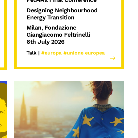
Designing Neighbourhood
Energy Transition
Milan, Fondazione
Giangiacomo Feltrinelli
6th July 2026
Talk |
#europa
#unione europea