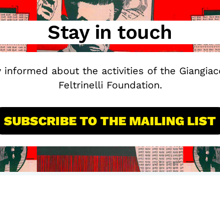
Stay in touch
y informed about the activities of the Giangia
Feltrinelli Foundation.
SUBSCRIBE TO THE MAILING LIST