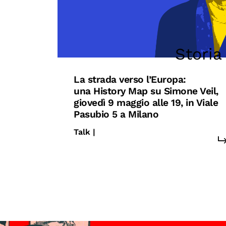
Storia
La strada verso l’Europa:
una History Map su Simone Veil,
giovedì 9 maggio alle 19, in Viale
Pasubio 5 a Milano
Talk |
#europa
#unione europea