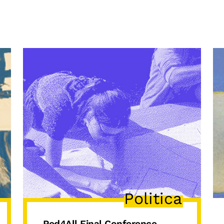
Politica
Ped4All Final Conference