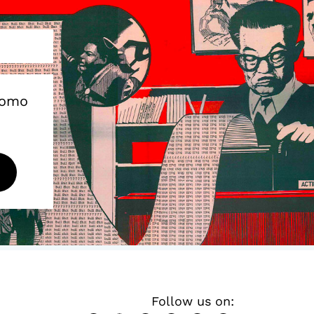
como
Follow us on: