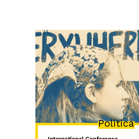
Politica
International Conference