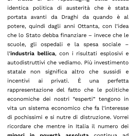
identica politica di austerità che è stata
portata avanti da Draghi da quando è al
potere, quindi dagli anni Ottanta, con l’idea
che lo Stato debba finanziare – invece che le
scuole, gli ospedali e la spesa sociale –
l’
industria bellica
, con i risultati esplosivi e
autodistruttivi che vediamo. Più investimento
statale non significa altro che sussidi e
incentivi ai privati. È una perfetta
rappresentazione del fatto che le politiche
economiche dei nostri “esperti” tengono in
vita un sistema economico che fa l’interesse
di pochissimi e si nutre di distruzione. Vorrei
ricordare che mentre in Italia il numero dei
minori in povertà assoluta
continua ad