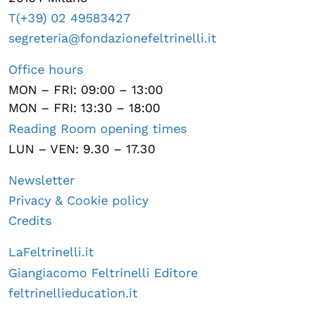
T(+39) 02 49583427
segreteria@fondazionefeltrinelli.it
Office hours
MON – FRI: 09:00 – 13:00
MON – FRI: 13:30 – 18:00
Reading Room opening times
LUN – VEN: 9.30 – 17.30
Newsletter
Privacy & Cookie policy
Credits
LaFeltrinelli.it
Giangiacomo Feltrinelli Editore
feltrinellieducation.it