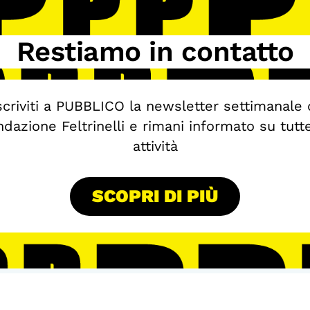
Restiamo in contatto
scriviti a PUBBLICO la newsletter settimanale 
dazione Feltrinelli e rimani informato su tutt
attività
SCOPRI DI PIÙ