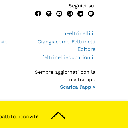
Seguici su:
LaFeltrinelli.it
kie
Giangiacomo Feltrinelli
Editore
feltrinellieducation.it
Sempre aggiornati con la
nostra app
Scarica l’app >
ttito, iscriviti!