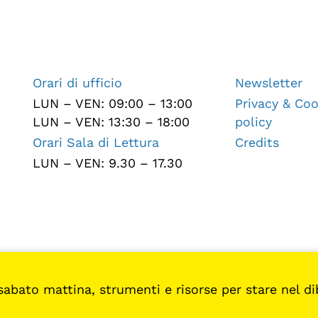
Orari di ufficio
Newsletter
LUN – VEN: 09:00 – 13:00
Privacy & Coo
LUN – VEN: 13:30 – 18:00
policy
Orari Sala di Lettura
Credits
LUN – VEN: 9.30 – 17.30
sabato mattina, strumenti e risorse per stare nel diba