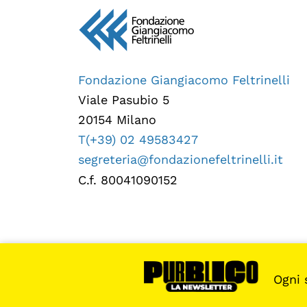
Fondazione Giangiacomo Feltrinelli
Viale Pasubio 5
20154 Milano
T(+39) 02 49583427
segreteria@fondazionefeltrinelli.it
C.f. 80041090152
Ogni 