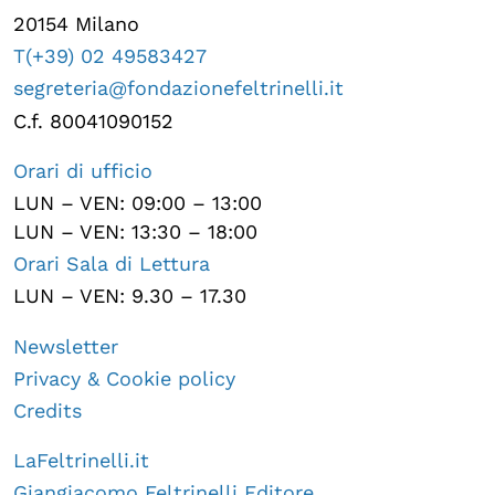
20154 Milano
T(+39) 02 49583427
segreteria@fondazionefeltrinelli.it
C.f. 80041090152
Orari di ufficio
LUN – VEN: 09:00 – 13:00
LUN – VEN: 13:30 – 18:00
Orari Sala di Lettura
LUN – VEN: 9.30 – 17.30
Newsletter
Privacy & Cookie policy
Credits
LaFeltrinelli.it
Giangiacomo Feltrinelli Editore