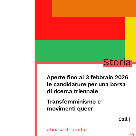
Storia
Aperte fino al 3 febbraio
2026
le candidature per una
borsa
di ricerca triennale
Transfemminismo e
movimenti queer
Call |
#borsa di studio