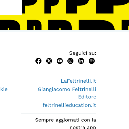
Seguici su:
LaFeltrinelli.it
kie
Giangiacomo Feltrinelli
Editore
feltrinellieducation.it
Sempre aggiornati con la
nostra app