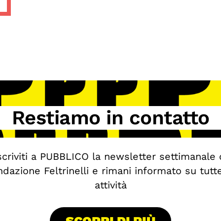
Restiamo in contatto
scriviti a PUBBLICO la newsletter settimanale 
dazione Feltrinelli e rimani informato su tutt
attività
SCOPRI DI PIÙ