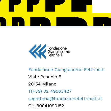
Fondazione Giangiacomo Feltrinelli
Viale Pasubio 5
20154 Milano
T(+39) 02 49583427
segreteria@fondazionefeltrinelli.it
C.f. 80041090152