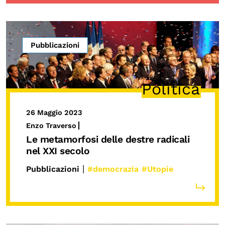
Pubblicazioni
Politica
26 Maggio 2023
Enzo Traverso
Le metamorfosi delle destre radicali
nel XXI secolo
|
Pubblicazioni
#democrazia
#Utopie