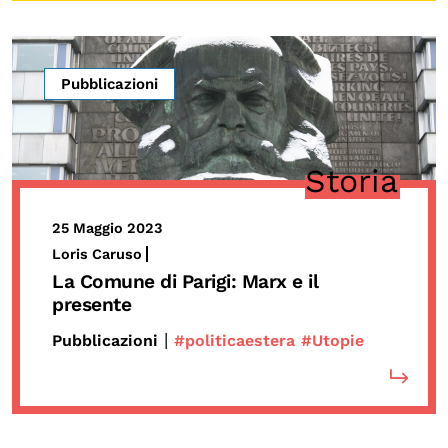
Pubblicazioni
Storia
25 Maggio 2023
Loris Caruso
La Comune di Parigi: Marx e il
presente
|
Pubblicazioni
#politicaestera
#Utopie