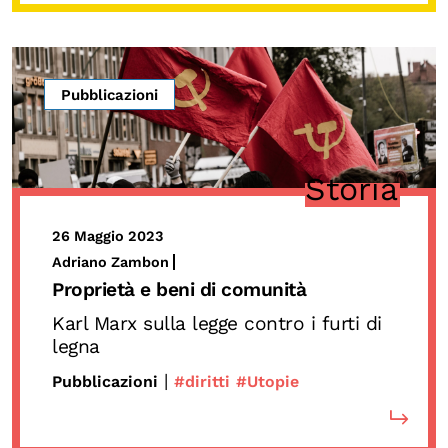
Pubblicazioni
Storia
26 Maggio 2023
Adriano Zambon
Proprietà e beni di comunità
Karl Marx sulla legge contro i furti di
legna
|
Pubblicazioni
#diritti
#Utopie