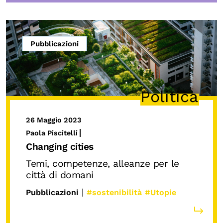
Pubblicazioni
Politica
26 Maggio 2023
Paola Piscitelli
Changing cities
Temi, competenze, alleanze per le
città di domani
|
Pubblicazioni
#sostenibilità
#Utopie