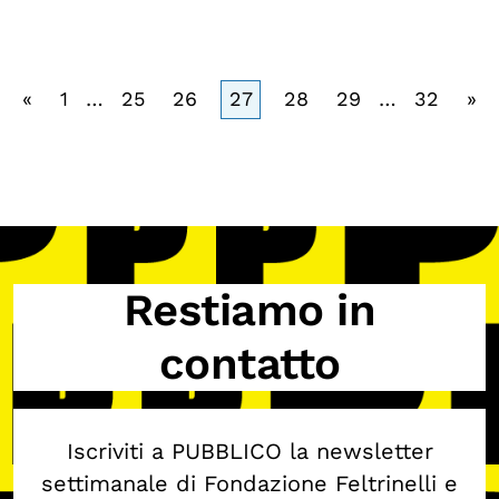
«
1
…
25
26
27
28
29
…
32
»
Restiamo in
contatto
Iscriviti a PUBBLICO la newsletter
settimanale di Fondazione Feltrinelli e