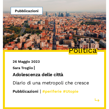
Pubblicazioni
Politica
26 Maggio 2023
Sara Troglio
Adolescenza delle città
Diario di una metropoli che cresce
|
Pubblicazioni
#periferie
#Utopie