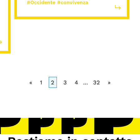
#Occidente
#convivenza
«
1
2
3
4
…
32
»