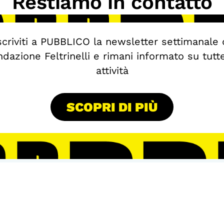
Restiamo in contatto
scriviti a PUBBLICO la newsletter settimanale 
dazione Feltrinelli e rimani informato su tutt
attività
SCOPRI DI PIÙ