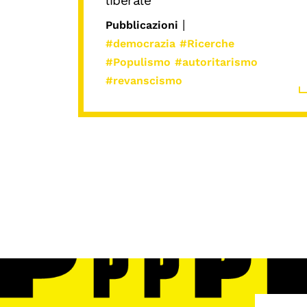
liberale
|
Pubblicazioni
#democrazia
#Ricerche
#Populismo
#autoritarismo
#revanscismo