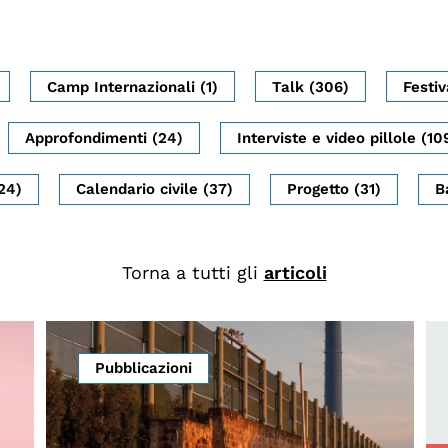
Camp Internazionali (1)
Talk (306)
Festiv
Approfondimenti (24)
Interviste e video pillole (10
24)
Calendario civile (37)
Progetto (31)
B
Torna a tutti gli
articoli
Pubblicazioni