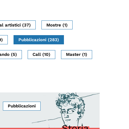
al artistici (37)
Mostre (1)
9)
Pubblicazioni (283)
ando (5)
Call (10)
Master (1)
Pubblicazioni
Storia