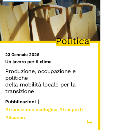
Politica
23 Gennaio 2026
Un lavoro per il clima
Produzione, occupazione e
politiche
della mobilità locale per la
transizione
|
Pubblicazioni
#transizione ecologica
#trasporti
#Scenari