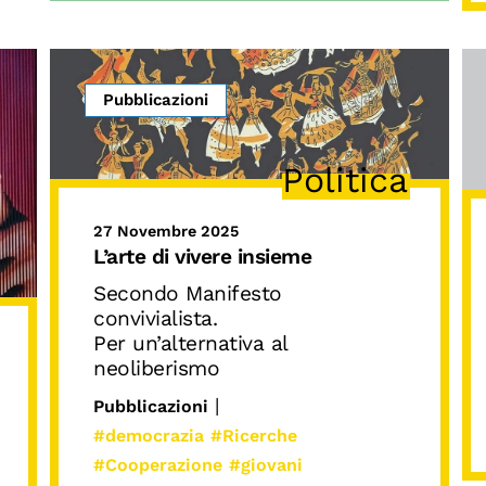
Pubblicazioni
Politica
27 Novembre 2025
L’arte di vivere insieme
Secondo Manifesto
convivialista.
Per un’alternativa al
neoliberismo
|
Pubblicazioni
#democrazia
#Ricerche
#Cooperazione
#giovani