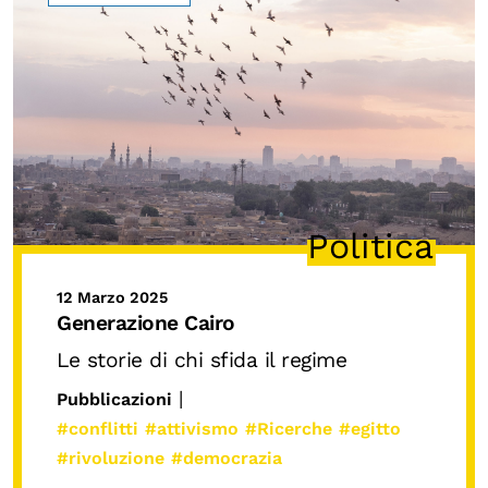
Politica
12 Marzo 2025
Generazione Cairo
Le storie di chi sfida il regime
|
Pubblicazioni
#conflitti
#attivismo
#Ricerche
#egitto
#rivoluzione
#democrazia