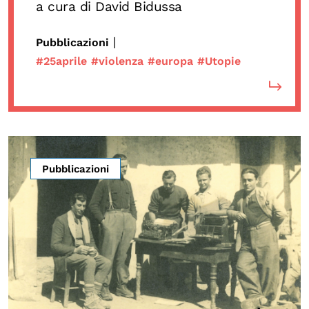
a cura di David Bidussa
|
Pubblicazioni
#25aprile
#violenza
#europa
#Utopie
Pubblicazioni