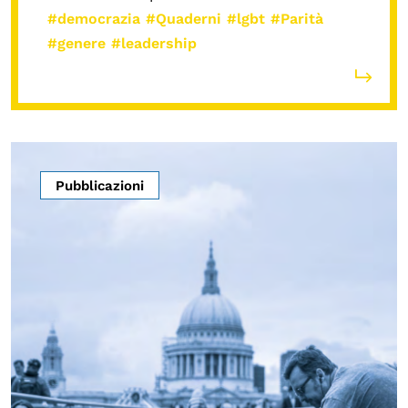
#democrazia
#Quaderni
#lgbt
#Parità
#genere
#leadership
Pubblicazioni