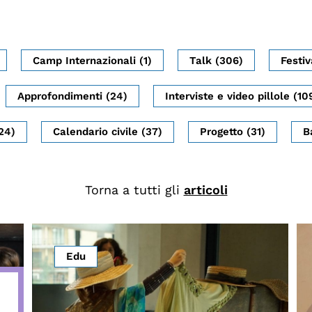
Camp Internazionali (1)
Talk (306)
Festiv
Approfondimenti (24)
Interviste e video pillole (10
24)
Calendario civile (37)
Progetto (31)
B
Torna a tutti gli
articoli
Edu