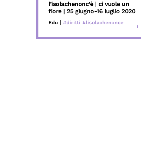
l’isolachenonc’è | ci vuole un
fiore | 25 giugno-16 luglio 2020
|
Edu
#diritti
#lisolachenonce