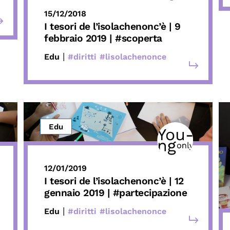
15/12/2018
I tesori de l’isolachenonc’è | 9
febbraio 2019 | #scoperta
|
Edu
#diritti
#lisolachenonce
Edu
12/01/2019
I tesori de l’isolachenonc’è | 12
gennaio 2019 | #partecipazione
|
Edu
#diritti
#lisolachenonce