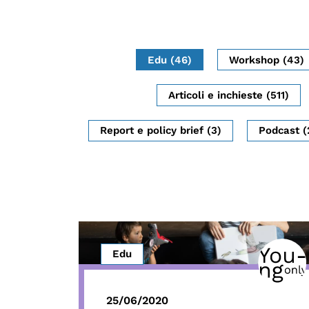
Edu (46)
Workshop (43)
Articoli e inchieste (511)
Report e policy brief (3)
Podcast (
Edu
25/06/2020