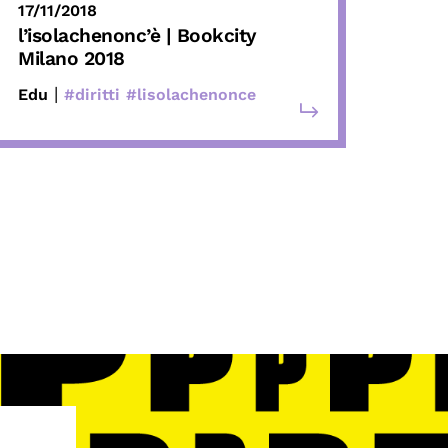
17/11/2018
l’isolachenonc’è | Bookcity
Milano 2018
|
Edu
#diritti
#lisolachenonce