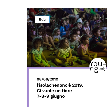
Edu
08/06/2019
l’isolachenonc’è 2019.
Ci vuole un fiore
7-8-9 giugno