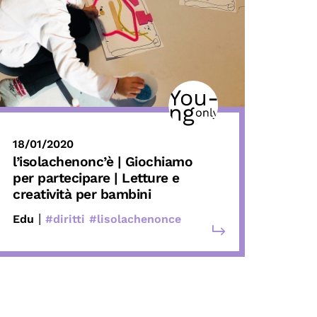
18/01/2020
l’isolachenonc’è | Giochiamo
per partecipare | Letture e
creatività per bambini
|
Edu
#diritti
#lisolachenonce