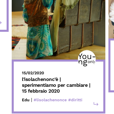
15/02/2020
l’isolachenonc’è |
sperimentiamo per cambiare |
15 febbraio 2020
|
Edu
#lisolachenonce
#diritti