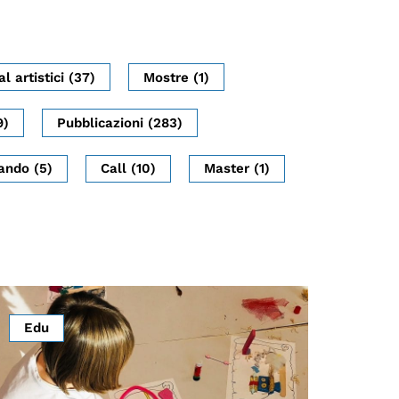
al artistici (37)
Mostre (1)
9)
Pubblicazioni (283)
ando (5)
Call (10)
Master (1)
Edu