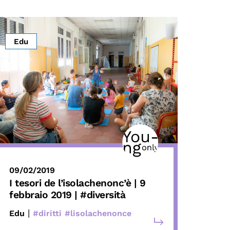
Edu
09/02/2019
I tesori de l’isolachenonc’è | 9
febbraio 2019 | #diversità
|
Edu
#diritti
#lisolachenonce