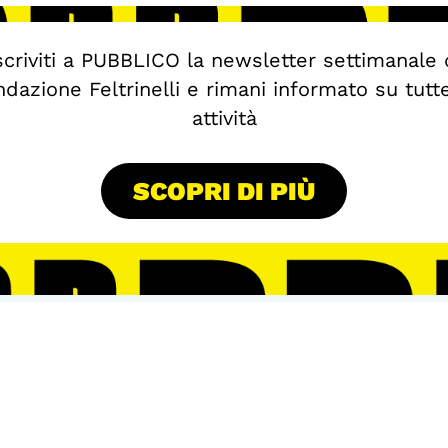
scriviti a PUBBLICO la newsletter settimanale 
dazione Feltrinelli e rimani informato su tutt
attività
SCOPRI DI PIÙ