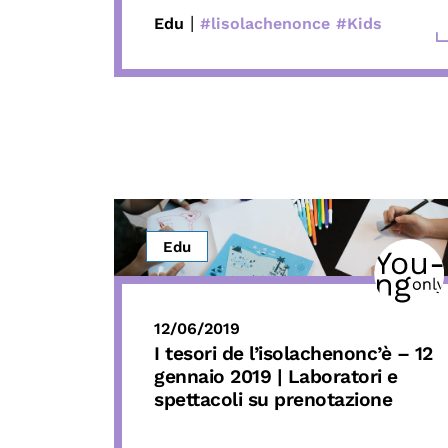
|
Edu
#lisolachenonce
#Kids
Edu
12/06/2019
I tesori de l’isolachenonc’è – 12
gennaio 2019 | Laboratori e
spettacoli su prenotazione