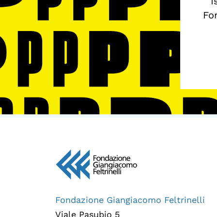
I
Fon
Fondazione Giangiacomo Feltrinelli
Viale Pasubio 5