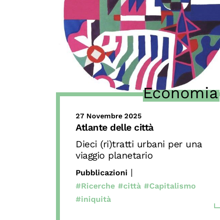
Economia
27 Novembre 2025
Atlante delle città
Dieci (ri)tratti urbani per una
viaggio planetario
|
Pubblicazioni
#Ricerche
#città
#Capitalismo
#iniquità