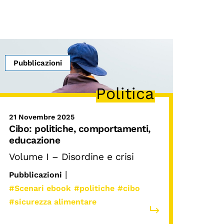
Pubblicazioni
Politica
21 Novembre 2025
Cibo: politiche, comportamenti,
educazione
Volume I – Disordine e crisi
|
Pubblicazioni
#Scenari ebook
#politiche
#cibo
#sicurezza alimentare