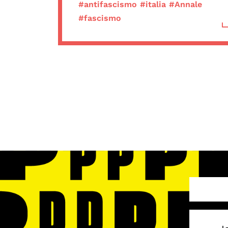
#antifascismo
#italia
#Annale
#fascismo