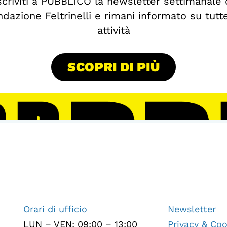
scriviti a PUBBLICO la newsletter settimanale 
dazione Feltrinelli e rimani informato su tutt
attività
SCOPRI DI PIÙ
Orari di ufficio
Newsletter
LUN – VEN: 09:00 – 13:00
Privacy & Coo