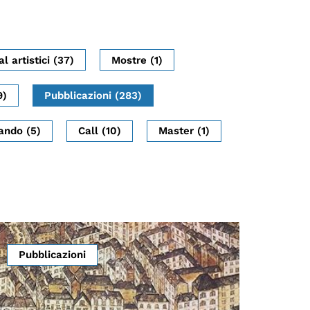
al artistici (37)
Mostre (1)
9)
Pubblicazioni (283)
ando (5)
Call (10)
Master (1)
Pubblicazioni