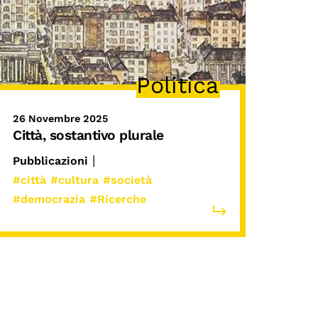
Politica
26 Novembre 2025
Città, sostantivo plurale
|
Pubblicazioni
#città
#cultura
#società
#democrazia
#Ricerche