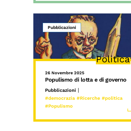
Pubblicazioni
Politica
26 Novembre 2025
Populismo di lotta e di governo
|
Pubblicazioni
#democrazia
#Ricerche
#politica
#Populismo