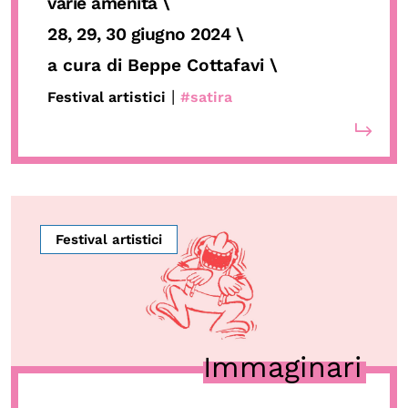
varie amenità \
28, 29, 30 giugno 2024
\
a cura di Beppe Cottafavi
\
|
Festival artistici
#satira
Festival artistici
Immaginari