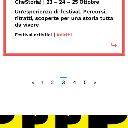
CheStoria!
| 23 – 24 – 25 Ottobre
Un’esperienza di festival. Percorsi,
ritratti, scoperte per una storia tutta
da vivere
|
Festival artistici
#diritti
«
1
2
3
4
5
»