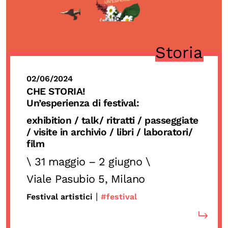
Storia
02/06/2024
CHE STORIA!
Un’esperienza di festival:
exhibition / talk/
ritratti
/ passeggiate
/ visite in archivio /
libri / laboratori/
film
\ 31 maggio – 2 giugno \
Viale Pasubio 5, Milano
|
Festival artistici
#festival