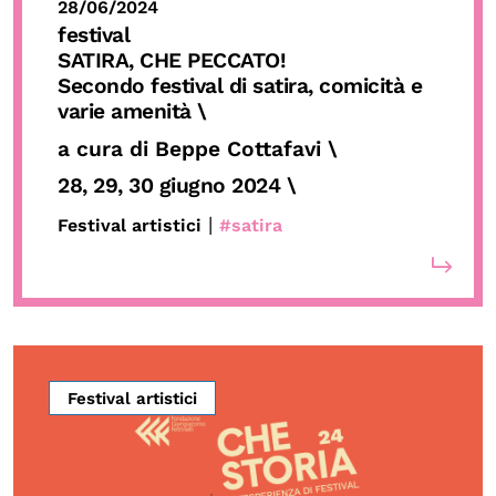
28/06/2024
festival
SATIRA, CHE PECCATO!
Secondo festival di satira, comicità e
varie amenità \
a cura di Beppe Cottafavi
\
28, 29, 30 giugno 2024
\
|
Festival artistici
#satira
Festival artistici