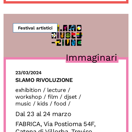
Festival artistici
Immaginari
23/03/2024
SI.AMO RIVOLUZIONE
exhibition / lecture /
workshop / film / djset /
music / kids / food /
Dal 23 al 24 marzo
FABRICA, Via Postioma 54F,
Catena di Villorba, Treviso