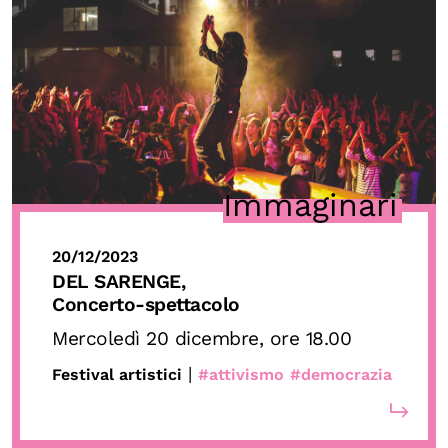
Immaginari
20/12/2023
DEL SARENGE,
Concerto-spettacolo
Mercoledì 20 dicembre, ore 18.00
|
Festival artistici
#attivismo
#democrazia