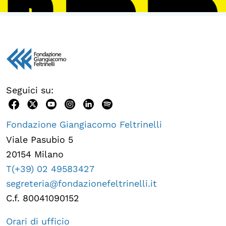
Seguici su:
Fondazione Giangiacomo Feltrinelli
Viale Pasubio 5
20154 Milano
T(+39) 02 49583427
segreteria@fondazionefeltrinelli.it
C.f. 80041090152
Orari di ufficio