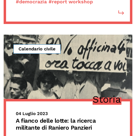
#democrazia
#report workshop
Calendario civile
Storia
04 Luglio 2023
A fianco delle lotte: la ricerca
militante di Raniero Panzieri