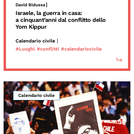
David Bidussa
Israele
,
la guerra in casa
:
a cinquant’anni dal conflitto dello
Yom Kippur
|
Calendario civile
#Luoghi
#conflitti
#calendariocivile
Calendario civile