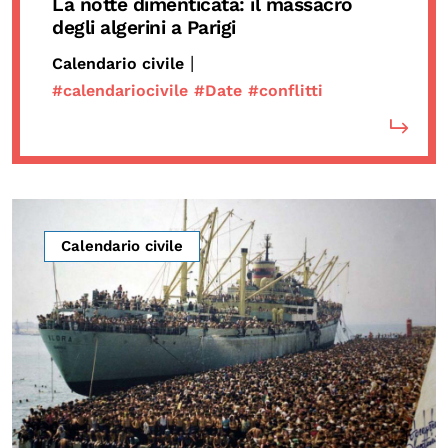
La notte dimenticata: il massacro
degli algerini a Parigi
|
Calendario civile
#calendariocivile
#Date
#conflitti
Calendario civile