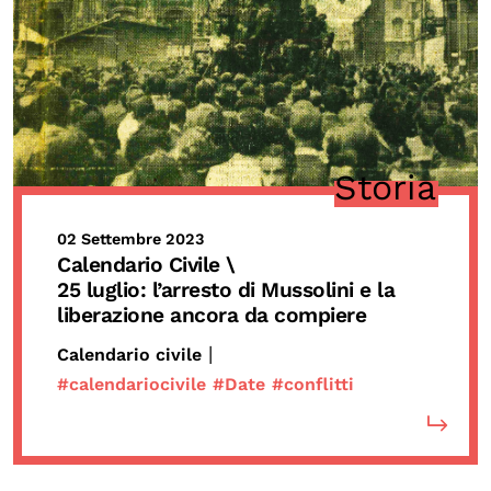
Storia
02 Settembre 2023
Calendario Civile \
25 luglio: l’arresto di Mussolini e la
liberazione ancora da compiere
|
Calendario civile
#calendariocivile
#Date
#conflitti