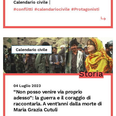
|
Calendario civile
#conflitti
#calendariocivile
#Protagonisti
Calendario civile
Storia
04 Luglio 2023
“Non posso venire via proprio
adesso”: la guerra e il coraggio di
raccontarla. A vent’anni dalla morte di
Maria Grazia Cutuli