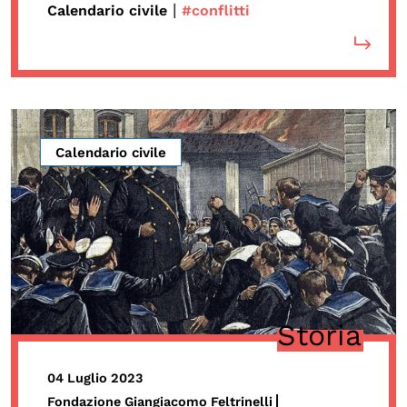
|
Calendario civile
#conflitti
Calendario civile
Storia
04 Luglio 2023
Fondazione Giangiacomo Feltrinelli