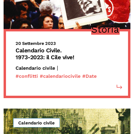
Storia
20 Settembre 2023
Calendario Civile.
1973-2023: il Cile vive!
|
Calendario civile
#conflitti
#calendariocivile
#Date
Calendario civile