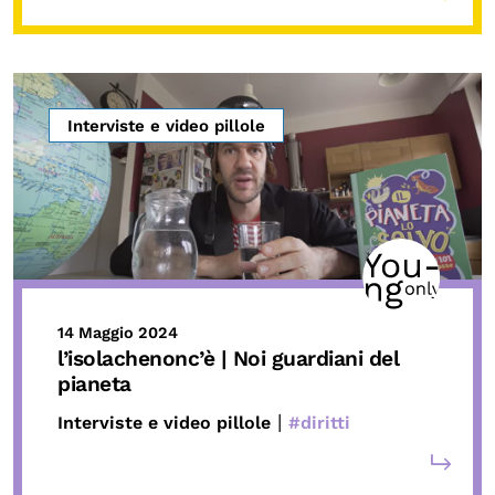
Interviste e video pillole
14 Maggio 2024
l’isolachenonc’è | Noi guardiani del
pianeta
|
Interviste e video pillole
#diritti