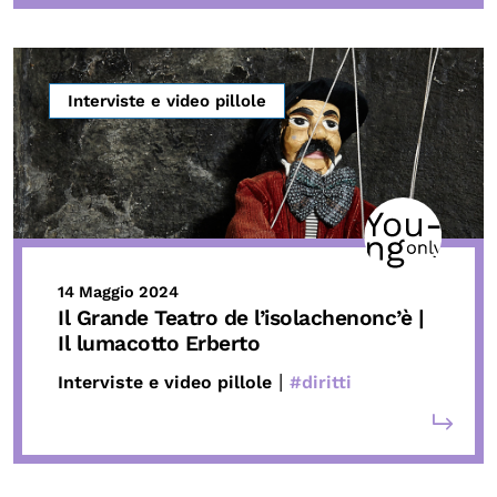
Interviste e video pillole
14 Maggio 2024
Il Grande Teatro de l’isolachenonc’è |
Il lumacotto Erberto
|
Interviste e video pillole
#diritti