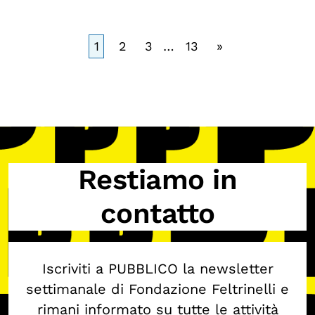
1
2
3
…
13
»
Restiamo in
contatto
Iscriviti a PUBBLICO la newsletter
settimanale di Fondazione Feltrinelli e
rimani informato su tutte le attività