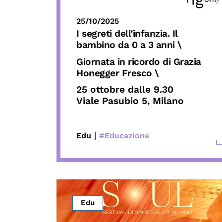
25/10/2025
I segreti dell’infanzia. Il
bambino da 0 a 3 anni \
Giornata in ricordo di Grazia
Honegger Fresco \
25 ottobre dalle 9.30
Viale Pasubio 5, Milano
|
Edu
#Educazione
Edu