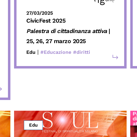
27/03/2025
CivicFest 2025
Palestra di cittadinanza attiva
|
25, 26, 27 marzo 2025
|
Edu
#Educazione
#diritti
Edu