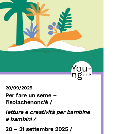
20/09/2025
Per fare un seme –
l’isolachenonc’è /
letture e creatività
per bambine
e bambini /
20 – 21 settembre 2025 /