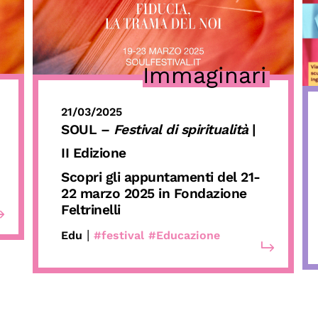
Immaginari
21/03/2025
SOUL –
Festival di spiritualità
|
II Edizione
Scopri gli appuntamenti del 21-
22 marzo 2025 in Fondazione
Feltrinelli
|
Edu
#festival
#Educazione