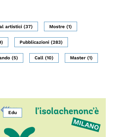
al artistici (37)
Mostre (1)
9)
Pubblicazioni (283)
ando (5)
Call (10)
Master (1)
Edu