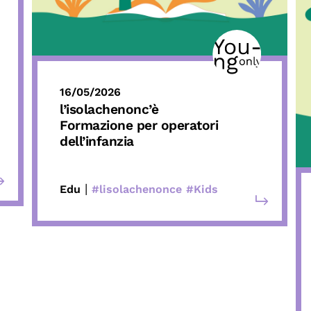
16/05/2026
l’isolachenonc’è
Formazione per operatori
dell’infanzia
|
Edu
#lisolachenonce
#Kids