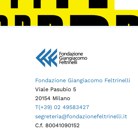
Fondazione Giangiacomo Feltrinelli
Viale Pasubio 5
20154 Milano
T(+39) 02 49583427
segreteria@fondazionefeltrinelli.it
C.f. 80041090152