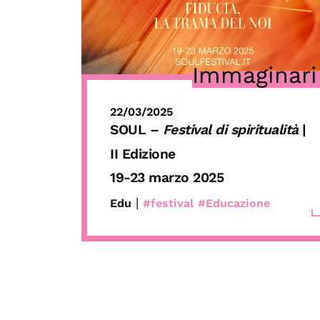
Immaginari
22/03/2025
SOUL –
Festival di spiritualità
|
II Edizione
19-23 marzo 2025
|
Edu
#festival
#Educazione