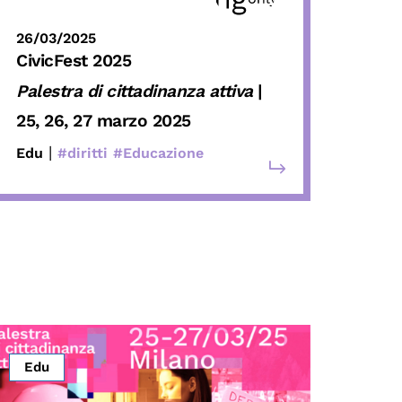
26/03/2025
CivicFest 2025
Palestra di cittadinanza attiva
|
25, 26, 27 marzo 2025
|
Edu
#diritti
#Educazione
Edu